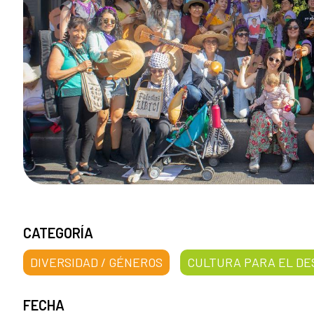
CATEGORÍA
DIVERSIDAD / GÉNEROS
CULTURA PARA EL D
FECHA