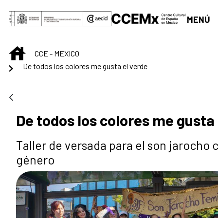
Saut au contenu principal
MENÚ
INICIO
CCE - MEXICO
De todos los colores me gusta el verde
De todos los colores me gusta 
Taller de versada para el son jarocho
género