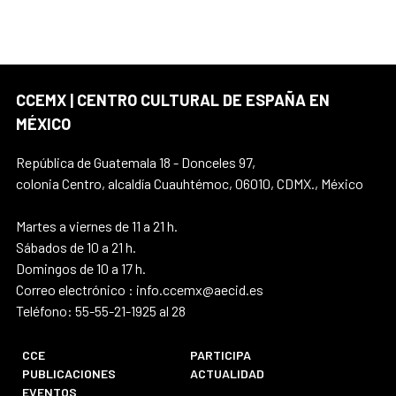
CCEMX | CENTRO CULTURAL DE ESPAÑA EN
MÉXICO
República de Guatemala 18 - Donceles 97,
colonia Centro, alcaldía Cuauhtémoc, 06010, CDMX., México
Martes a viernes de 11 a 21 h.
Sábados de 10 a 21 h.
Domingos de 10 a 17 h.
Correo electrónico : info.ccemx@aecid.es
Teléfono: 55-55-21-1925 al 28
CCE
PARTICIPA
PUBLICACIONES
ACTUALIDAD
EVENTOS