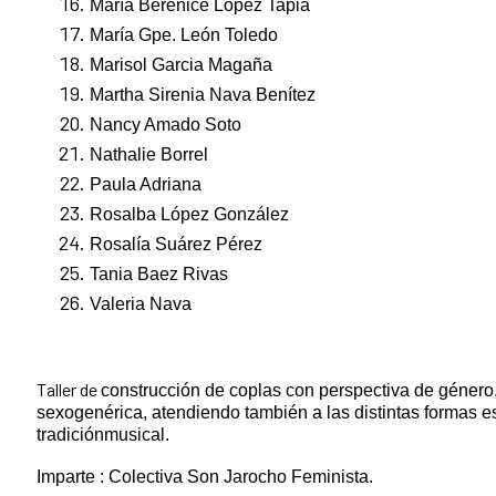
María Berenice López Tapia
María Gpe. León Toledo
Marisol Garcia Magaña
Martha Sirenia Nava Benítez
Nancy Amado Soto
Nathalie Borrel
Paula Adriana
Rosalba López González
Rosalía Suárez Pérez
Tania Baez Rivas
Valeria Nava
Taller de
construcción de coplas con perspectiva de género,
sexogenérica, atendiendo también a las distintas formas es
tradiciónmusical.
Imparte : Colectiva Son Jarocho Feminista.