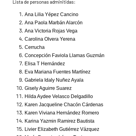
Lista de personas adminitidas:
Ana Lilia Yépez Cancino
Ana Paola Marbán Alarcón
Ana Victoria Rojas Vega
Carolina Olvera Yerena
Cerrucha
Concepción Faviola Llamas Guzmán
Elisa T Hernández
Eva Mariana Fuentes Martínez
Gabriela Idaly Nuñez Ayala
Gisely Aguirre Suarez
Hilda Aydee Velasco Delgadillo
Karen Jacqueline Chacón Cárdenas
Karen Viviana Hernández Romero
Karina Yazmin Ramirez Bautista
Livier Elizabeth Gutiérrez Vázquez