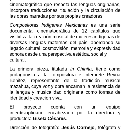
cinematográfica que respeta las lenguas originarias,
incorpora traducciones, titulación y la circulación de
las obras narradas por sus propias creadoras.
Compositoras Indígenas Mexicanas
es una serie
documental cinematográfica de 12 capítulos que
visibiliza la creación musical de mujeres indígenas de
diversas lenguas maternas del país, abordando su
legado cultural, cosmovisión, memoria y expresividad
sonora desde una perspectiva estética, social y
cultural.
La primera pieza, titulada
In Chinita
, tiene como
protagonista a la compositora e intérprete Reyna
Benítez, representante de la tradición musical
mazahua, cuya voz y obra encarnan la resistencia de
la lengua y musicalidad originaria como formas de
identidad y creación viva.
El proyecto cuenta con un equipo
interdisciplinario encabezado por la directora y
productora
Gisela Césares
.
Dirección de fotografía:
Jesús Cornejo
, fotógrafo y