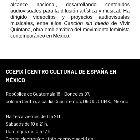
alcance nacional, desarrollando contenidos
audiovisuales para la difusión artística y musical. Ha
dirigido videoclips y proyectos audiovisuales
musicales, entre ellos
Canción sin miedo
de Vivir
Quintana, obra emblemática del movimiento feminista
contemporáneo en México.
CCEMX | CENTRO CULTURAL DE ESPAÑA EN
MÉXICO
República de Guatemala 18 - Donceles 97,
colonia Centro, alcaldía Cuauhtémoc, 06010, CDMX., México
Martes a viernes de 11 a 21 h.
Sábados de 10 a 21 h.
Domingos de 10 a 17 h.
Correo electrónico : info.ccemx@aecid.es