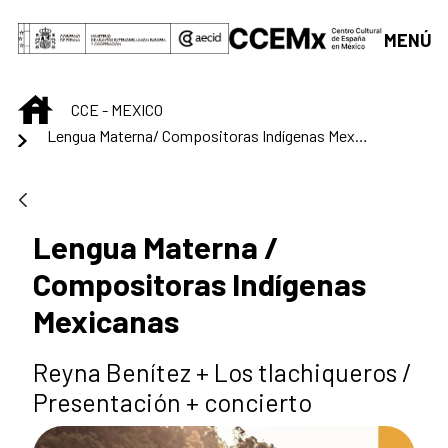
Saut au contenu principal
MENÚ
INICIO
CCE - MEXICO
Lengua Materna/ Compositoras Indígenas Mexicanas
Lengua Materna /
Compositoras Indígenas
Mexicanas
Reyna Benítez + Los tlachiqueros /
Presentación + concierto