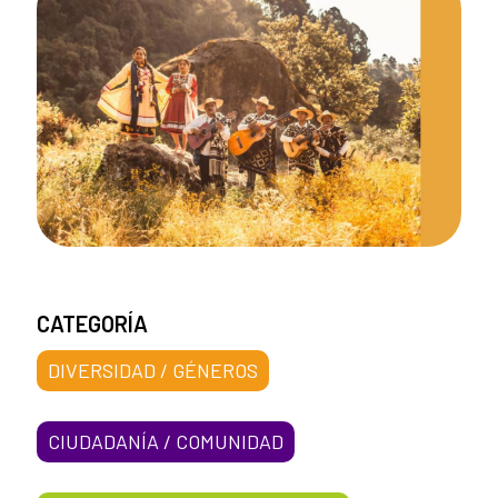
CATEGORÍA
DIVERSIDAD / GÉNEROS
CIUDADANÍA / COMUNIDAD