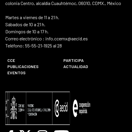
colonia Centro, alcaldía Cuauhtémoc, 06010, CDMX., México
Martes a viernes de 11 a 21 h.
Sábados de 10 a 21 h.
Domingos de 10 a 17 h.
Correo electrónico : info.ccemx@aecid.es
Teléfono: 55-55-21-1925 al 28
CCE
PARTICIPA
PUBLICACIONES
ACTUALIDAD
EVENTOS