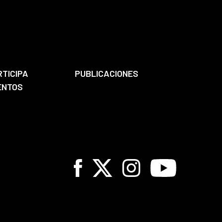
RTICIPA
PUBLICACIONES
ENTOS
Facebook
X
Instagram
Youtube