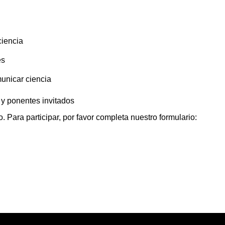
ciencia
es
municar ciencia
y ponentes invitados
. Para participar, por favor completa nuestro formulario: