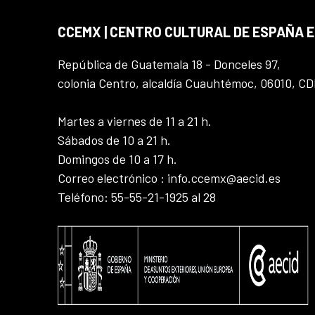
CCEMX | CENTRO CULTURAL DE ESPAÑA 
República de Guatemala 18 - Donceles 97,
colonia Centro, alcaldía Cuauhtémoc, 06010, C
Martes a viernes de 11 a 21 h.
Sábados de 10 a 21 h.
Domingos de 10 a 17 h.
Correo electrónico : info.ccemx@aecid.es
Teléfono: 55-55-21-1925 al 28