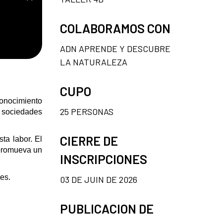
COLABORAMOS CON
ADN APRENDE Y DESCUBRE
LA NATURALEZA
CUPO
conocimiento
25 PERSONAS
s sociedades
CIERRE DE
ta labor. El
 promueva un
INSCRIPCIONES
les.
03 DE JUIN DE 2026
PUBLICACION DE