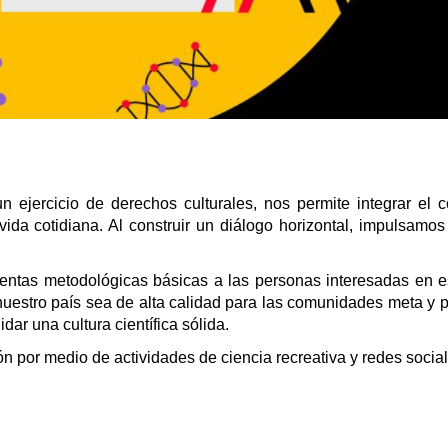
n ejercicio de derechos culturales, nos permite integrar el 
ida cotidiana. Al construir un diálogo horizontal, impulsamo
entas metodológicas básicas a las personas interesadas en es
 nuestro país sea de alta calidad para las comunidades meta y
ar una cultura científica sólida.
ión por medio de actividades de ciencia recreativa y redes socia