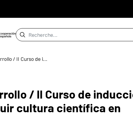
Barre de recherche
Ciencia para el Desarrollo / II Curso de inducción: divulgar para construir cultura científica en comunidades
rollo / II Curso de inducc
uir cultura científica en