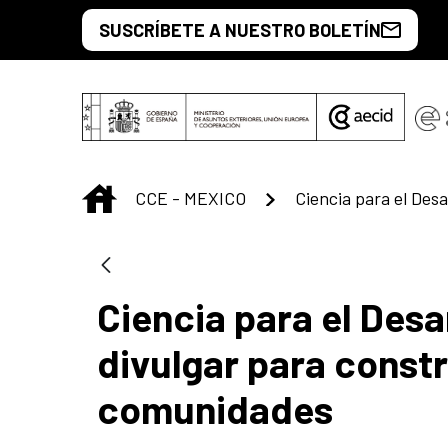
Saut au contenu principal
SUSCRÍBETE A NUESTRO BOLETÍN
INICIO
CCE - MEXICO
Ciencia para el Desar
divulgar para constr
comunidades