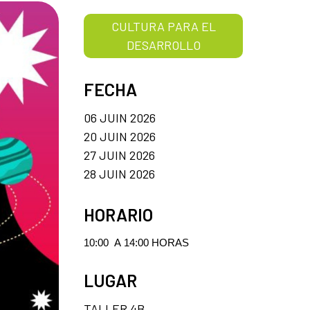
CULTURA PARA EL
DESARROLLO
FECHA
06 JUIN 2026
20 JUIN 2026
27 JUIN 2026
28 JUIN 2026
HORARIO
10:00 A 14:00 HORAS
LUGAR
TALLER 4B