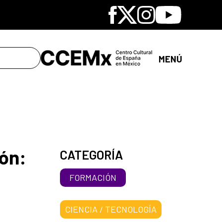
Facebook
X
Instagram
Youtube
MENÚ
ión:
CATEGORÍA
FORMACIÓN
CIENCIA / TECNOLOGÍA