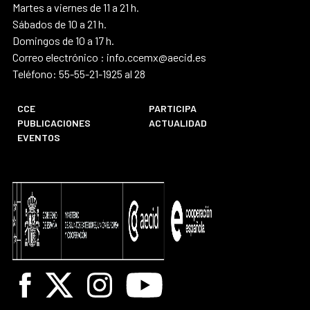
Martes a viernes de 11 a 21 h.
Sábados de 10 a 21 h.
Domingos de 10 a 17 h.
Correo electrónico : info.ccemx@aecid.es
Teléfono: 55-55-21-1925 al 28
CCE
PARTICIPA
PUBLICACIONES
ACTUALIDAD
EVENTOS
Facebook
X
Instagram
Youtube