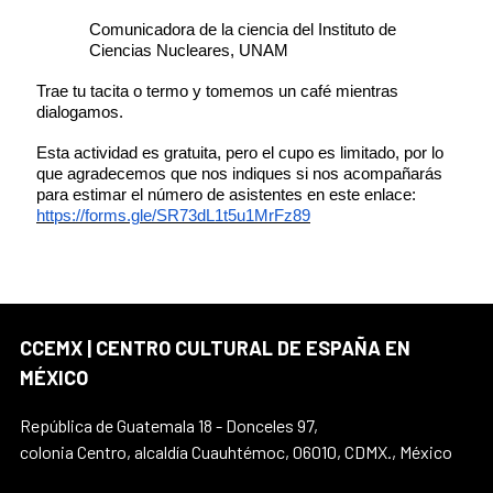
Comunicadora de la ciencia del Instituto de
Ciencias Nucleares, UNAM
Trae tu tacita o termo y tomemos un café mientras
dialogamos.
Esta actividad es gratuita, pero el cupo es limitado, por lo
que agradecemos que nos indiques si nos acompañarás
para estimar el número de asistentes en este enlace:
https://forms.gle/SR73dL1t5u1MrFz89
CCEMX | CENTRO CULTURAL DE ESPAÑA EN
MÉXICO
República de Guatemala 18 - Donceles 97,
colonia Centro, alcaldía Cuauhtémoc, 06010, CDMX., México