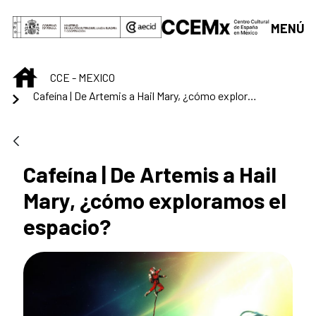
Saut au contenu principal
MENÚ
INICIO
CCE - MEXICO
Cafeína | De Artemis a Hail Mary, ¿cómo exploramos el espacio?
Cafeína | De Artemis a Hail
Mary, ¿cómo exploramos el
espacio?