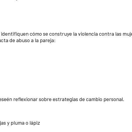
es identifiquen cómo se construye la violencia contra las muj
cta de abuso a la pareja:
seén reflexionar sobre estrategias de cambio personal.
jas y pluma o lápiz