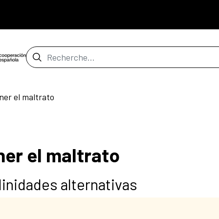
Barre de recherche
er el maltrato
er el maltrato
inidades alternativas