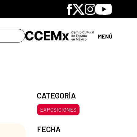
Facebook
X
Instagram
Youtube
MENÚ
CATEGORÍA
EXPOSICIONES
FECHA