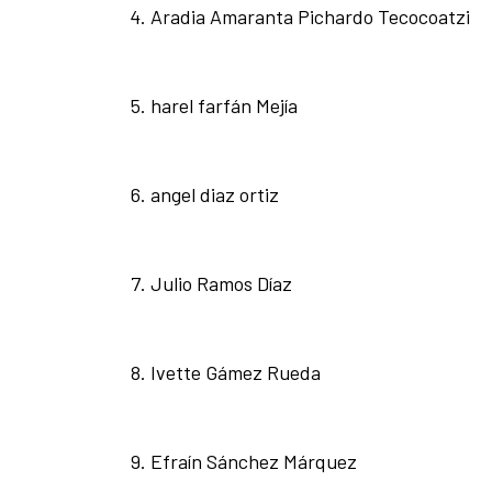
Aradia Amaranta Pichardo Tecocoatzi
harel farfán Mejía
angel diaz ortiz
Julio Ramos Díaz
Ivette Gámez Rueda
Efraín Sánchez Márquez