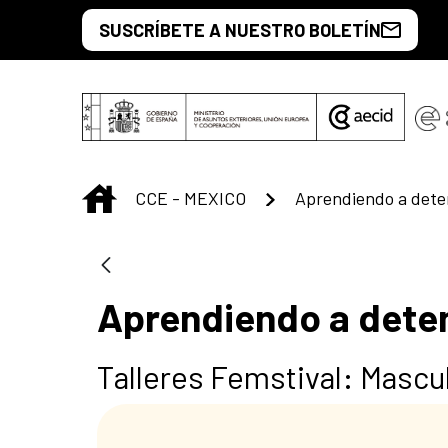
Saut au contenu principal
SUSCRÍBETE A NUESTRO BOLETÍN
INICIO
CCE - MEXICO
Aprendiendo a deten
Aprendiendo a deten
Talleres Femstival: Mascul