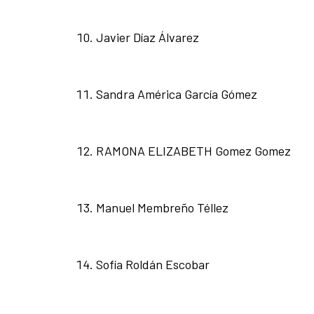
Javier Díaz Álvarez
Sandra América García Gómez
RAMONA ELIZABETH Gomez Gomez
Manuel Membreño Téllez
Sofía Roldán Escobar