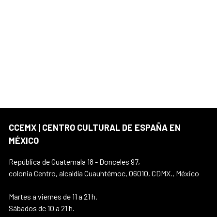
CCEMX | CENTRO CULTURAL DE ESPAÑA EN
MÉXICO
República de Guatemala 18 - Donceles 97,
colonia Centro, alcaldía Cuauhtémoc, 06010, CDMX., México
Martes a viernes de 11 a 21 h.
Sábados de 10 a 21 h.