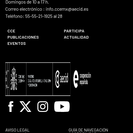
Domingos de 10 a 17 h.
Correo electrónico : info.ccemx@aecid.es
Teléfono: 55-55-21-1925 al 28
CCE
PARTICIPA
PUBLICACIONES
ACTUALIDAD
EVENTOS
Facebook
X
Instagram
Youtube
AVISO LEGAL
GUÍA DE NAVEGACIÓN