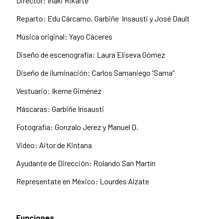
Director: Iñaki Rikarte
Reparto: Edu Cárcamo, Garbiñe Insausti y José Dault
Música original: Yayo Cáceres
Diseño de escenografía: Laura Eliseva Gómez
Diseño de iluminación: Carlos Samaniego “Sama”
Vestuario: Ikerne Giménez
Máscaras: Garbiñe Insausti
Fotografía: Gonzalo Jerez y Manuel D.
Video: Aitor de Kintana
Ayudante de Dirección: Rolando San Martín
Representate en México: Lourdes Alzate
Funciones