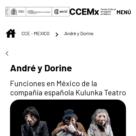
Saut au contenu principal
MENÚ
INICIO
CCE - MEXICO
André y Dorine
André y Dorine
Funciones en México de la
compañía española Kulunka Teatro