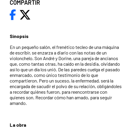
COMPARTIR
Sinopsis
En un pequeño salón, el frenético tecleo de una máquina
de escribir, se enzarza a diario con las notas de un
violonchelo. Son André y Dorine, una pareja de ancianos
que, como tantas otras, ha caído en la desidia, olvidando
así lo que un día los unió. De las paredes cuelga el pasado
enmarcado, como único testimonio de lo que
compartieron. Pero un suceso, la enfermedad, será la
encargada de sacudir el polvo de su relación, obligándoles
a recordar quiénes fueron, para reencontrarse con
quienes son. Recordar cómo han amado, para seguir
amando.
La obra