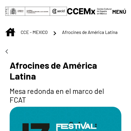
Saut au contenu principal
MENÚ
INICIO
CCE - MEXICO
Afrocines de América Latina
Afrocines de América
Latina
Mesa redonda en el marco del
FCAT