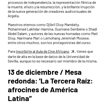
procesos de independencia, la representación fílmica de
la muerte, el luto y la resurrección, y la brillante irrupción
de la nueva generación de creadores audiovisuales de
Argelia.
Maestros eternos como Djibril Diop Mambéty,
Mohammed Lakhdar-Hamina, Ousmane Sembène o Shadi
Abdel Salam, y autores de las nuevas hornadas como Mati
Diop, Narimane Mari o Lemohang Jeremiah Mosese,
entre otros muchos, son los protagonistas del curso.
Para
inscribirte al Aula de Cine Africano
, tienes que
darte de alta en la base de datos de la Universidad de
Sevilla, aunque no es necesario ser miembro de la misma.
13 de diciembre / Mesa
redonda: 'La Tercera Raíz:
afrocines de América
Latina”