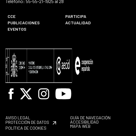
Teléfono: 55-55-21-1925 al 28
CCE
PARTICIPA
PUBLICACIONES
ACTUALIDAD
EVENTOS
Facebook
X
Instagram
Youtube
AVISO LEGAL
GUÍA DE NAVEGACIÓN
ACCESIBILIDAD
PROTECCIÓN DE DATOS
MAPA WEB
POLÍTICA DE COOKIES