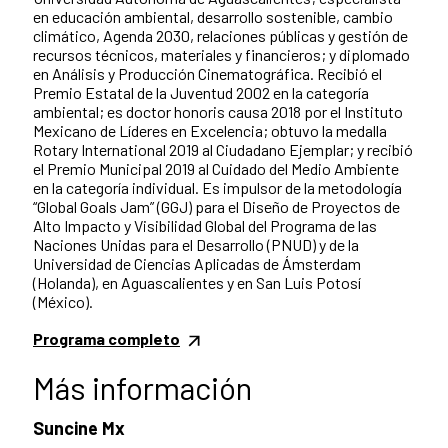
en educación ambiental, desarrollo sostenible, cambio
climático, Agenda 2030, relaciones públicas y gestión de
recursos técnicos, materiales y financieros; y diplomado
en Análisis y Producción Cinematográfica. Recibió el
Premio Estatal de la Juventud 2002 en la categoría
ambiental; es doctor honoris causa 2018 por el Instituto
Mexicano de Líderes en Excelencia; obtuvo la medalla
Rotary International 2019 al Ciudadano Ejemplar; y recibió
el Premio Municipal 2019 al Cuidado del Medio Ambiente
en la categoría individual. Es impulsor de la metodología
“Global Goals Jam” (GGJ) para el Diseño de Proyectos de
Alto Impacto y Visibilidad Global del Programa de las
Naciones Unidas para el Desarrollo (PNUD) y de la
Universidad de Ciencias Aplicadas de Ámsterdam
(Holanda), en Aguascalientes y en San Luis Potosí
(México).
Programa completo
Más información
Suncine Mx