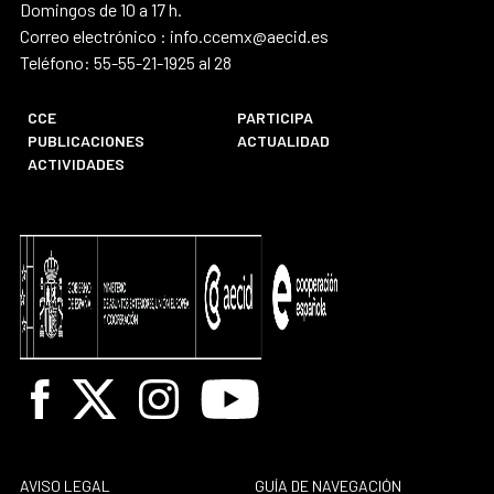
Domingos de 10 a 17 h.
Correo electrónico : info.ccemx@aecid.es
Teléfono: 55-55-21-1925 al 28
CCE
PARTICIPA
PUBLICACIONES
ACTUALIDAD
ACTIVIDADES
Facebook
X
Instagram
Youtube
AVISO LEGAL
GUÍA DE NAVEGACIÓN