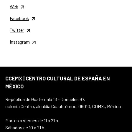
Web
Facebook
Twitter
Instagram
CCEMX | CENTRO CULTURAL DE ESPAÑA EN
MÉXICO
República de Guatemala 18 - Donceles 97,
colonia Centro, alcaldía Cuauhtémoc, 06010, CDMX., México
Martes a viernes de 11 a 21 h.
Sábados de 10 a 21 h.