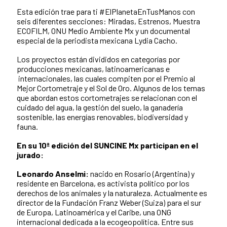
Esta edición trae para ti #ElPlanetaEnTusManos con
seis diferentes secciones: Miradas, Estrenos, Muestra
ECOFILM, ONU Medio Ambiente Mx y un documental
especial de la periodista mexicana Lydia Cacho.
Los proyectos están divididos en categorías por
producciones mexicanas, latinoamericanas e
internacionales, las cuales compiten por el Premio al
Mejor Cortometraje y el Sol de Oro. Algunos de los temas
que abordan estos cortometrajes se relacionan con el
cuidado del agua, la gestión del suelo, la ganadería
sostenible, las energías renovables, biodiversidad y
fauna.
En su 10ª edición del SUNCINE Mx participan en el
jurado:
Leonardo Anselmi:
nacido en Rosario (Argentina) y
residente en Barcelona, es activista político por los
derechos de los animales y la naturaleza. Actualmente es
director de la Fundación Franz Weber (Suiza) para el sur
de Europa, Latinoamérica y el Caribe, una ONG
internacional dedicada a la ecogeopolítica. Entre sus