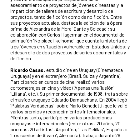
asesoramiento de proyectos de jóvenes cineastas y la
impartición de talleres de escritura y desarrollo de
proyectos, tanto de ficción como de no ficción. Entre
sus proyectos actuales, destaca la edición de la ópera
prima de Alexandra de la Mora 'Dante y Soledad'; su
colaboración con Carlos Hagerman en el documental de
animación 'No place like home', que cuenta la historia de
tres jóvenes en situación vulnerable en Estados Unidos; y
el desarrollo de dos proyectos de series documentales y
de ficción.
Ricardo Casas:
estudió cine en Uruguay (Cinemateca
Uruguaya) y en el extranjero (Brasil, Suiza y Argentina).
Participando en cursos de cine, realizó varios
cortometrajes en cine y vídeo ('Apenas una ilusión',
'Liliana', etc.). Su primer documental, de 1998, trata sobre
el músico uruguayo Eduardo Darnauchans. En 2004 llegó
'Palabras Verdaderas', sobre Mario Benedetti, que le valió
varios premios y reconocimientos internacionales.
Mientras tanto, participó en varias producciones
uruguayas e internacionales (entre otras, '20 años, 20
poemas, 20 artistas', Argentina; 'Las Melillas', España; o
'Los sueños de Álvaro', Alemania). Trabajó durante 29