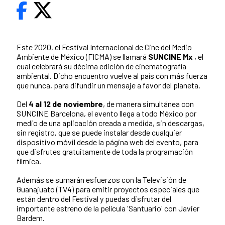
Este 2020, el Festival Internacional de Cine del Medio
Ambiente de México (FICMA) se llamará
SUNCINE Mx
, el
cual celebrará su décima edición de cinematografía
ambiental. Dicho encuentro vuelve al país con más fuerza
que nunca, para difundir un mensaje a favor del planeta.
Del
4 al 12 de noviembre
, de manera simultánea con
SUNCINE Barcelona, el evento llega a todo México por
medio de una aplicación creada a medida, sin descargas,
sin registro, que se puede instalar desde cualquier
dispositivo móvil desde la página web del evento, para
que disfrutes gratuitamente de toda la programación
fílmica.
Además se sumarán esfuerzos con la Televisión de
Guanajuato (TV4) para emitir proyectos especiales que
están dentro del Festival y puedas disfrutar del
importante estreno de la película 'Santuario' con Javier
Bardem.