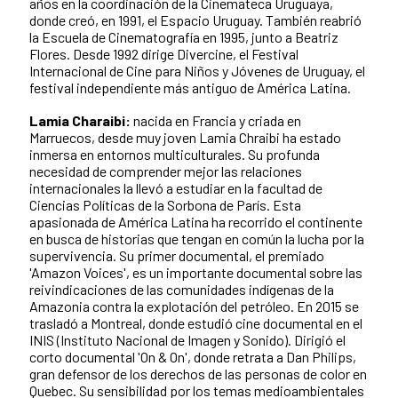
años en la coordinación de la Cinemateca Uruguaya,
donde creó, en 1991, el Espacio Uruguay. También reabrió
la Escuela de Cinematografía en 1995, junto a Beatriz
Flores. Desde 1992 dirige Divercine, el Festival
Internacional de Cine para Niños y Jóvenes de Uruguay, el
festival independiente más antiguo de América Latina.
Lamia Charaibi:
nacida en Francia y criada en
Marruecos, desde muy joven Lamia Chraibi ha estado
inmersa en entornos multiculturales. Su profunda
necesidad de comprender mejor las relaciones
internacionales la llevó a estudiar en la facultad de
Ciencias Políticas de la Sorbona de París. Esta
apasionada de América Latina ha recorrido el continente
en busca de historias que tengan en común la lucha por la
supervivencia. Su primer documental, el premiado
'Amazon Voices', es un importante documental sobre las
reivindicaciones de las comunidades indígenas de la
Amazonia contra la explotación del petróleo. En 2015 se
trasladó a Montreal, donde estudió cine documental en el
INIS (Instituto Nacional de Imagen y Sonido). Dirigió el
corto documental 'On & On', donde retrata a Dan Philips,
gran defensor de los derechos de las personas de color en
Quebec. Su sensibilidad por los temas medioambientales