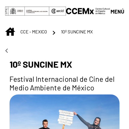
Saut au contenu principal
MENÚ
INICIO
CCE - MEXICO
10º SUNCINE MX
10º SUNCINE MX
Festival Internacional de Cine del
Medio Ambiente de México