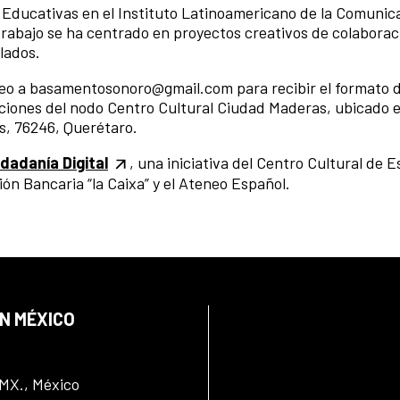
Educativas en el Instituto Latinoamericano de la Comunic
trabajo se ha centrado en proyectos creativos de colaborac
lados.
reo a basamentosonoro@gmail.com para recibir el formato 
laciones del nodo Centro Cultural Ciudad Maderas, ubicado e
és, 76246, Querétaro.
dadanía Digital
, una iniciativa del Centro Cultural de 
n Bancaria “la Caixa” y el Ateneo Español.
EN MÉXICO
DMX., México