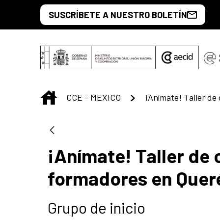
Saut au contenu principal
SUSCRÍBETE A NUESTRO BOLETÍN
INICIO
CCE - MEXICO
¡Anímate! Taller de 
formadores en Quer
Grupo de inicio