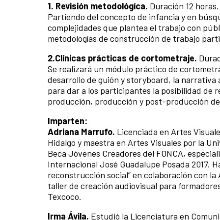
1. Revisión metodológíca.
Duración 12 horas.
Partiendo del concepto de infancia y en búsq
complejidades que plantea el trabajo con públi
metodologías de construcción de trabajo parti
2.Clínicas prácticas de cortometraje.
Durac
Se realizará un módulo práctico de cortometr
desarrollo de guión y storyboard, la narrativa
para dar a los participantes la posibilidad de
producción, producción y post-producción de 
Imparten:
Adriana Marrufo.
Licenciada en Artes Visuale
Hidalgo y maestra en Artes Visuales por la Un
Beca Jóvenes Creadores del FONCA, especialida
Internacional José Guadalupe Posada 2017. Ha s
reconstrucción social” en colaboración con la A
taller de creación audiovisual para formadore
Texcoco.
Irma Ávila.
Estudió la Licenciatura en Comuni