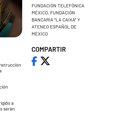
FUNDACIÓN TELEFÓNICA
MÉXICO, FUNDACIÓN
BANCARIA "LA CAIXA" Y
ATENEO ESPAÑOL DE
MÉXICO
COMPARTIR
onstrucción
a
ación
rigido a
os serán