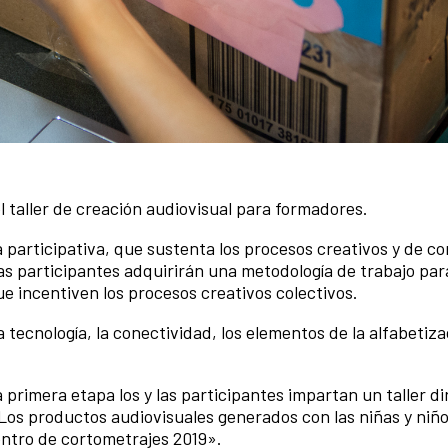
l taller de creación audiovisual para formadores.
ía participativa, que sustenta los procesos creativos y de c
 y las participantes adquirirán una metodología de trabajo par
ue incentiven los procesos creativos colectivos.
la tecnología, la conectividad, los elementos de la alfabetiz
.
 primera etapa los y las participantes impartan un taller di
 Los productos audiovisuales generados con las niñas y niñ
ntro de cortometrajes 2019».