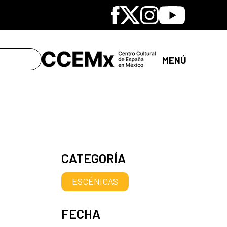
Facebook
X
Instagram
Youtube
MENÚ
CATEGORÍA
ESCÉNICAS
FECHA