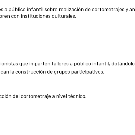
s a público infantil sobre realización de cortometrajes y a
ren con instituciones culturales.
sionistas que imparten talleres a público infantil, dotándol
an la construcción de grupos participativos.
ción del cortometraje a nivel técnico.