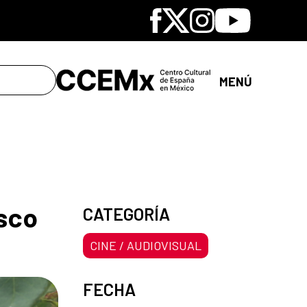
Facebook
X
Instagram
Youtube
MENÚ
isco
CATEGORÍA
CINE / AUDIOVISUAL
FECHA