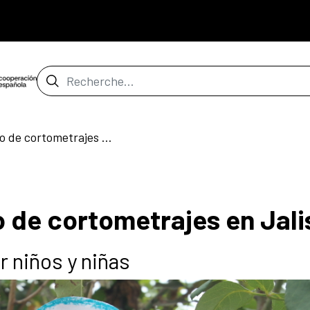
Barre de recherche
¡Anímate! Encuentro de cortometrajes en Jalisco
 de cortometrajes en Jal
 niños y niñas