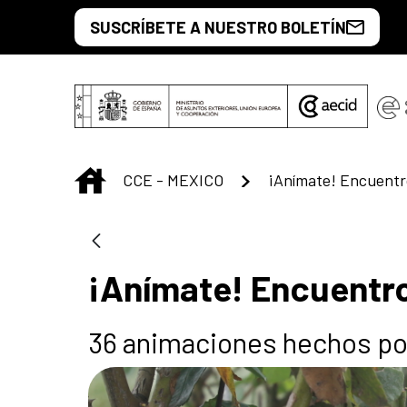
Saut au contenu principal
SUSCRÍBETE A NUESTRO BOLETÍN
INICIO
CCE - MEXICO
¡Anímate! Encuentro
36 animaciones hechos por