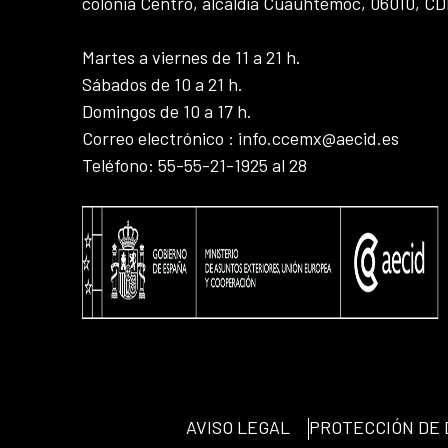
colonia Centro, alcaldía Cuauhtémoc, 06010, C
Martes a viernes de 11 a 21 h.
Sábados de 10 a 21 h.
Domingos de 10 a 17 h.
Correo electrónico : info.ccemx@aecid.es
Teléfono: 55-55-21-1925 al 28
AVISO LEGAL
PROTECCIÓN DE