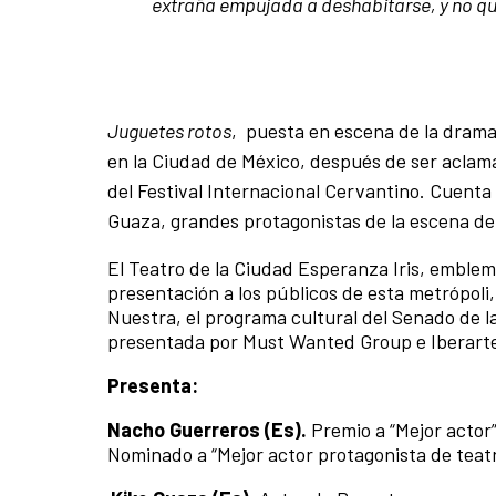
extraña empujada a deshabitarse, y no qu
Juguetes rotos
, puesta en escena de la dram
en la Ciudad de México, después de ser aclama
del Festival Internacional Cervantino. Cuenta
Guaza, grandes protagonistas de la escena de
El Teatro de la Ciudad Esperanza Iris, emblemá
presentación a los públicos de esta metrópoli
Nuestra, el programa cultural del Senado de la
presentada por Must Wanted Group e Iberart
Presenta:
Nacho Guerreros (Es).
Premio a “Mejor actor
Nominado a “Mejor actor protagonista de teatr