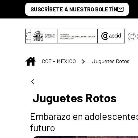
Saut au contenu principal
SUSCRÍBETE A NUESTRO BOLETÍN
INICIO
CCE - MEXICO
Juguetes Rotos
Juguetes Rotos
Embarazo en adolescentes
futuro