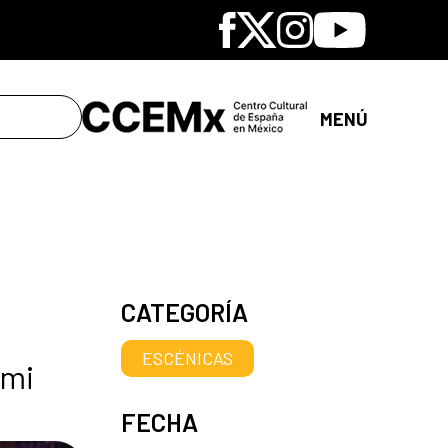
Facebook
X
Instagram
Youtube
MENÚ
CATEGORÍA
ESCÉNICAS
 mi
FECHA