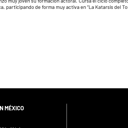
ó muy joven su formación actoral. Cursa el ciclo completo
a, participando de forma muy activa en “La Katarsis del T
EN MÉXICO