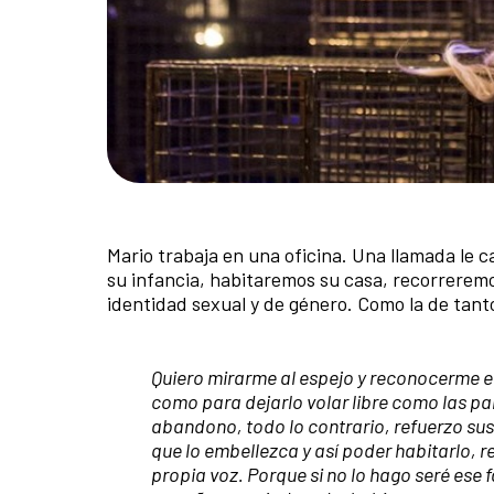
Mario trabaja en una oficina. Una llamada le 
su infancia, habitaremos su casa, recorrerem
identidad sexual y de género. Como la de tant
Quiero mirarme al espejo y reconocerme en 
como para dejarlo volar libre como las pa
abandono, todo lo contrario, refuerzo sus
que lo embellezca y así poder habitarlo, r
propia voz. Porque si no lo hago seré ese 