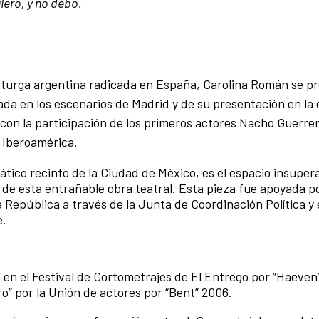
iero, y no debo.
aturga argentina radicada en España, Carolina Román se p
da en los escenarios de Madrid y de su presentación en la 
 con la participación de los primeros actores Nacho Guerrer
 Iberoamérica.
tico recinto de la Ciudad de México, es el espacio insupera
, de esta entrañable obra teatral. Esta pieza fue apoyada p
 República a través de la Junta de Coordinación Política y 
e.
” en el Festival de Cortometrajes de El Entrego por “Haeven
o” por la Unión de actores por “Bent” 2006.