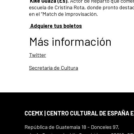
Kike Guaza (Es).
Actor de Reparto que comenz
escuela de Cristina Rota, donde pronto destac
en el “Match de improvisación.
Adquiere tus boletos
Más información
Twitter
Secretaría de Cultura
CCEMX | CENTRO CULTURAL DE ESPAÑA 
República de Guatemala 18 - Donceles 97,