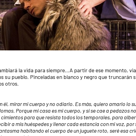
cambiará la vida para siempre…A partir de ese momento, vi
os su pueblo. Pinceladas en blanco y negro que truncarán 
os otros.
él, mirar mi cuerpo y no odiarlo. Es más, quiero amarlo lo s
lomas. Porque mi casa es mi cuerpo, y si se cae a pedazos no
 cimientos para que resista todos los temporales, para alber
ecibir a mis huéspedes y llenar cada estancia con mi voz, por 
fantasma habitando el cuerpo de un juguete roto, seré esa cr