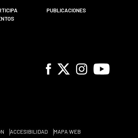
RTICIPA
PUBLICACIONES
ENTOS
Facebook
X
Instagram
Youtube
ÓN
ACCESIBILIDAD
MAPA WEB