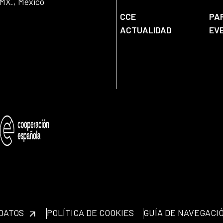
DMX., México
CCE
PA
ACTUALIDAD
EV
 DATOS
POLÍTICA DE COOKIES
GUÍA DE NAVEGACI