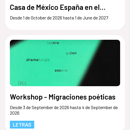
Casa de México España en el
Museo del Prado
Desde 1 de October de 2026 hasta 1 de June de 2027
Workshop - Migraciones poéticas
Desde 3 de September de 2026 hasta 4 de September de
2026
LETRAS