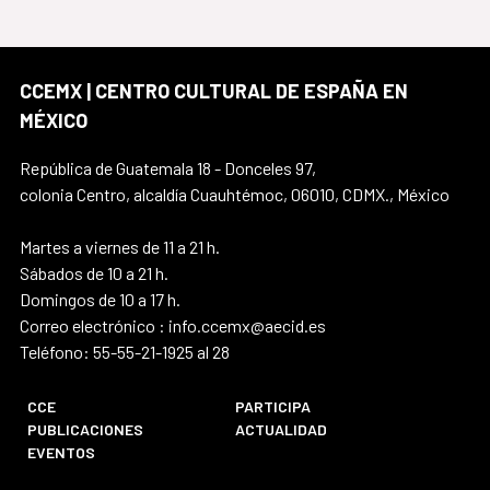
CCEMX | CENTRO CULTURAL DE ESPAÑA EN
MÉXICO
República de Guatemala 18 - Donceles 97,
colonia Centro, alcaldía Cuauhtémoc, 06010, CDMX., México
Martes a viernes de 11 a 21 h.
Sábados de 10 a 21 h.
Domingos de 10 a 17 h.
Correo electrónico : info.ccemx@aecid.es
Teléfono: 55-55-21-1925 al 28
CCE
PARTICIPA
PUBLICACIONES
ACTUALIDAD
EVENTOS