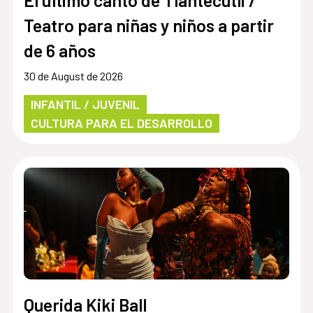
El último canto de Tlantecutli /
Teatro para niñas y niños a partir
de 6 años
30 de August de 2026
INFANTIL / JUVENIL
CULTURA PARA EL DESARROLLO
Querida Kiki Ball