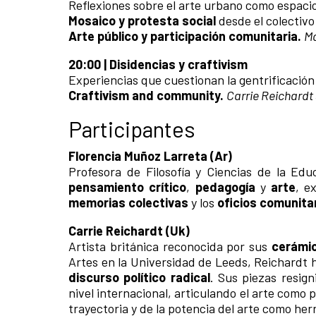
Reflexiones sobre el arte urbano como espacio
Mosaico y protesta social
desde el colectiv
Arte público y participación comunitaria.
Ma
20:00 | Disidencias y craftivism
Experiencias que cuestionan la gentrificación
Craftivism and community.
Carrie Reichardt
Participantes
Florencia Muñoz Larreta (Ar)
Profesora de Filosofía y Ciencias de la Edu
pensamiento crítico
,
pedagogía
y
arte
, e
memorias colectivas
y los
oficios comunita
Carrie Reichardt (Uk)
Artista británica reconocida por sus
cerámi
Artes en la Universidad de Leeds, Reichardt
discurso político radical
. Sus piezas resign
nivel internacional, articulando el arte como
trayectoria y de la potencia del arte como her