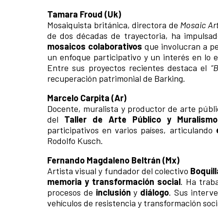
Tamara Froud (Uk)
Mosaiquista británica, directora de
Mosaic Art
de dos décadas de trayectoria, ha impulsad
mosaicos colaborativos
que involucran a pe
un enfoque participativo y un interés en lo
Entre sus proyectos recientes destaca el
“
recuperación patrimonial de Barking.
Marcelo Carpita (Ar)
Docente, muralista y productor de arte públi
del
Taller de Arte Público y Muralism
participativos en varios países, articulando
Rodolfo Kusch.
Fernando Magdaleno Beltrán (Mx)
Artista visual y fundador del colectivo
Boquil
memoria y transformación social
. Ha trab
procesos de
inclusión
y
diálogo
. Sus interv
vehículos de resistencia y transformación soci