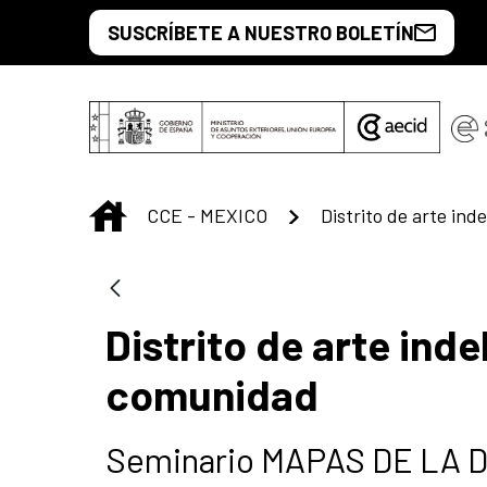
Skip to Main Content
SUSCRÍBETE A NUESTRO BOLETÍN
INICIO
CCE - MEXICO
Distrito de arte inde
comunidad
Seminario MAPAS DE LA DI