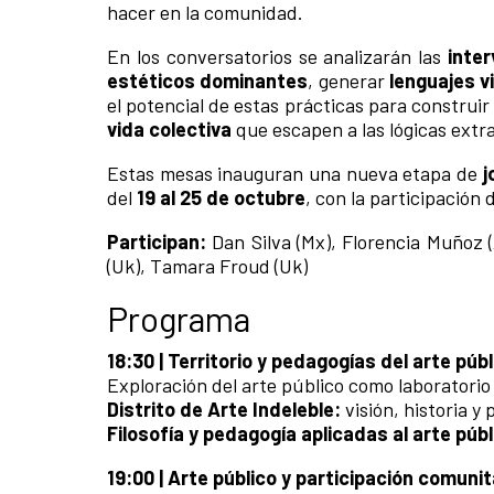
hacer en la comunidad.
En los conversatorios se analizarán las
inte
estéticos dominantes
, generar
lenguajes v
el potencial de estas prácticas para construir
vida colectiva
que escapen a las lógicas extr
Estas mesas inauguran una nueva etapa de
j
del
19 al 25 de octubre
, con la participación
Participan:
Dan Silva (Mx), Florencia Muñoz (
(Uk), Tamara Froud (Uk)
Programa
18:30 | Territorio y pedagogías del arte públ
Exploración del arte público como laboratorio 
Distrito de Arte Indeleble:
visión, historia y
Filosofía y pedagogía aplicadas al arte públ
19:00 | Arte público y participación comunit