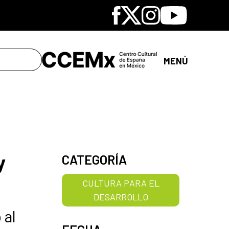
Facebook
X
Instagram
Youtube
MENÚ
y
CATEGORÍA
CULTURA PARA EL
DESARROLLO
 al