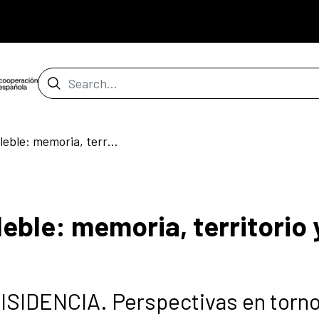
Search Bar
Distrito de arte indeleble: memoria, territorio y comunidad
leble: memoria, territorio 
SIDENCIA. Perspectivas en torno