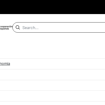
Search Bar
onomía