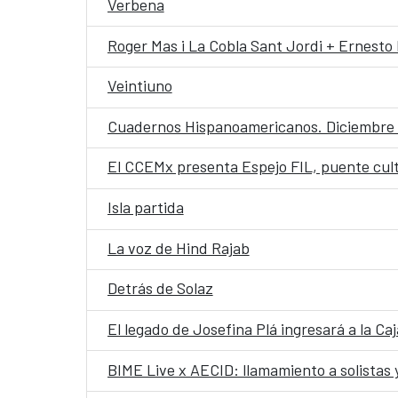
Verbena
Roger Mas i La Cobla Sant Jordi + Ernest
Veintiuno
Cuadernos Hispanoamericanos. Diciembre
El CCEMx presenta Espejo FIL, puente cult
Isla partida
La voz de Hind Rajab
Detrás de Solaz
El legado de Josefina Plá ingresará a la Ca
BIME Live x AECID: llamamiento a solistas