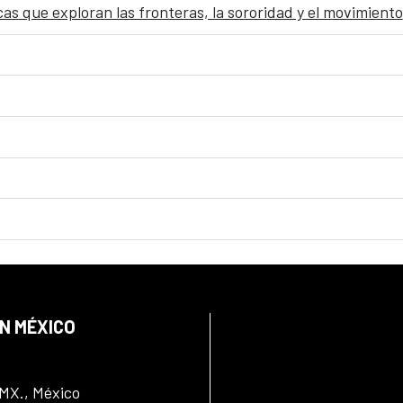
s que exploran las fronteras, la sororidad y el movimiento
EN MÉXICO
DMX., México