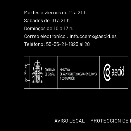
Martes a viernes de 11 a 21 h.
Sábados de 10 a 21 h.
Domingos de 10 a 17 h.
Correo electrónico : info.ccemx@aecid.es
Teléfono: 55-55-21-1925 al 28
AVISO LEGAL
PROTECCIÓN DE