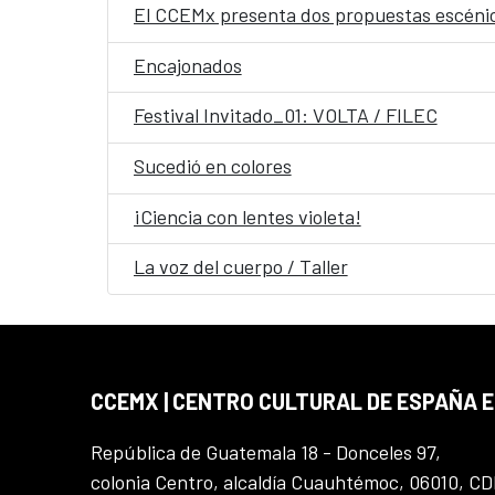
El CCEMx presenta dos propuestas escénica
Encajonados
Festival Invitado_01: VOLTA / FILEC
Sucedió en colores
¡Ciencia con lentes violeta!
La voz del cuerpo / Taller
CCEMX | CENTRO CULTURAL DE ESPAÑA 
República de Guatemala 18 - Donceles 97,
colonia Centro, alcaldía Cuauhtémoc, 06010, C