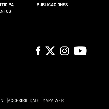
RTICIPA
PUBLICACIONES
ENTOS
Facebook
X
Instagram
Youtube
ÓN
ACCESIBILIDAD
MAPA WEB