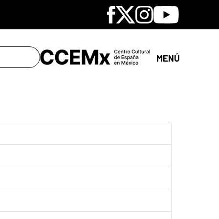
Facebook
X
Instagram
Youtube
MENÚ