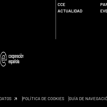
CCE
PA
ACTUALIDAD
EV
 DATOS
POLÍTICA DE COOKIES
GUÍA DE NAVEGACI