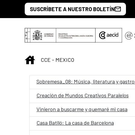
Skip to Main Content
SUSCRÍBETE A NUESTRO BOLETÍN
INICIO
CCE - MEXICO
Sobremesa_08: Música, literatura y gastr
Creación de Mundos Creativos Paralelos
Vinieron a buscarme y quemaré mi casa
Casa Batlló: La casa de Barcelona