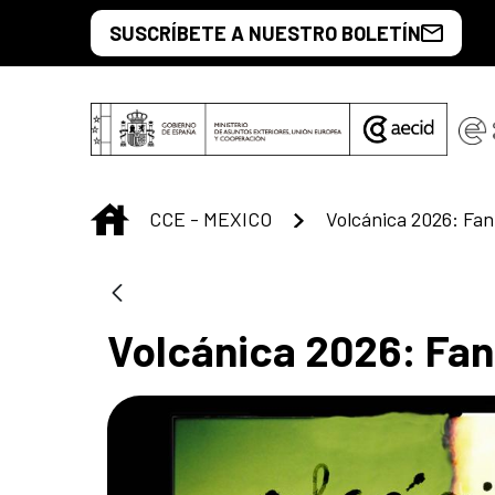
Skip to Main Content
SUSCRÍBETE A NUESTRO BOLETÍN
INICIO
CCE - MEXICO
Volcánica 2026: Fa
Volcánica 2026: Fa