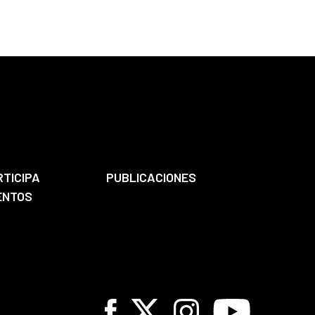
RTICIPA
PUBLICACIONES
ENTOS
Facebook
X
Instagram
Youtube