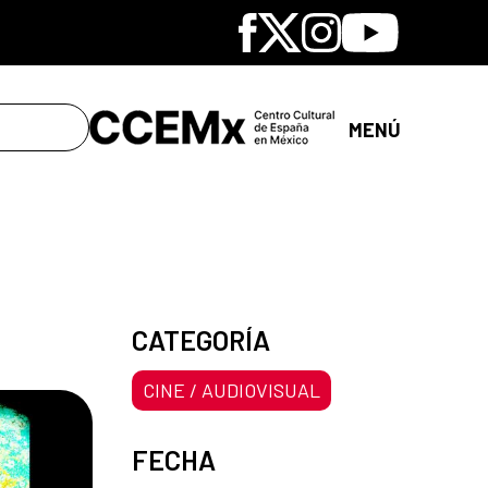
Facebook
X
Instagram
Youtube
MENÚ
CATEGORÍA
CINE / AUDIOVISUAL
FECHA