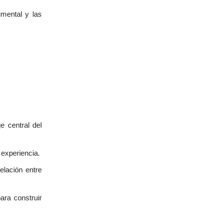
umental y las
e central del
a experiencia.
elación entre
ra construir