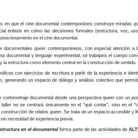
rmas en que el cine documental contemporáneo construye miradas
q
pecial énfasis en cómo las decisiones formales (estructura, voz, uso
 posicionamiento en el cine documental.
 de documentales
queer
contemporáneos, con especial atención a l
ina documental y lenguaje experimental, se trabajará el cuerpo co
 la estructura como elemento central en la construcción de sentido.
ráficos con ejercicios de escritura a partir de la experiencia e iden
o, generando un espacio de diálogo y análisis colectivo que permit
a de cortometraje documental desde una perspectiva
queer
con un pos
 taller no se centrará únicamente en el “qué contar”, sino en el “
 construcción de relatos
queer
. Se trata de un espacio accesible y f
 sin necesidad de experiencia previa.
structura en el documental
forma parte de las actividades de
ALT*