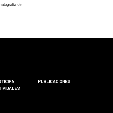
matografía de
RTICIPA
PUBLICACIONES
TIVIDADES