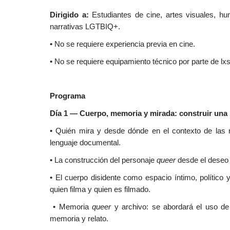
Dirigido a:
Estudiantes de cine, artes visuales, hu
narrativas LGTBIQ+.
• No se requiere experiencia previa en cine.
• No se requiere equipamiento técnico por parte de lxs 
Programa
Día 1 — Cuerpo, memoria y mirada: construir una
• Quién mira y desde dónde en el contexto de las r
lenguaje documental.
• La construcción del personaje
queer
desde el deseo y
• El cuerpo disidente como espacio íntimo, político 
quien filma y quien es filmado.
• Memoria
queer
y archivo: se abordará el uso de
memoria y relato.