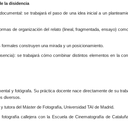
e la disidencia
cumental: se trabajará el paso de una idea inicial a un planteamie
formas de organización del relato (lineal, fragmentada, ensayo) com
es formales construyen una mirada y un posicionamiento.
ausencia): se trabajará cómo combinar distintos elementos en la con
ental y fotógrafa. Su práctica docente nace directamente de su traba
s diversos.
 y tutora del Máster de Fotografía, Universidad TAI de Madrid.
 fotografía callejera con la Escuela de Cinematografía de Catal