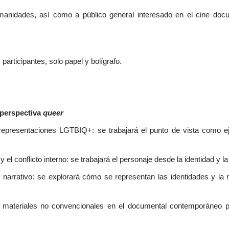
manidades, así como a público general interesado en el cine doc
participantes, solo papel y bolígrafo.
 perspectiva
queer
epresentaciones LGTBIQ+: se trabajará el punto de vista como ej
 el conflicto interno: se trabajará el personaje desde la identidad y l
y narrativo: se explorará cómo se representan las identidades y la r
 materiales no convencionales en el documental contemporáneo pa