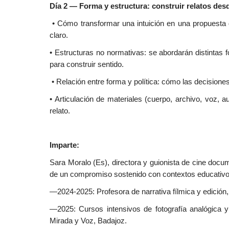
Día 2 — Forma y estructura: construir relatos desd
• Cómo transformar una intuición en una propuesta do
claro.
• Estructuras no normativas: se abordarán distintas 
para construir sentido.
• Relación entre forma y política: cómo las decision
• Articulación de materiales (cuerpo, archivo, voz, 
relato.
Imparte:
Sara Moralo (Es), directora y guionista de cine docum
de un compromiso sostenido con contextos educativo
—2024-2025: Profesora de narrativa fílmica y edición,
—2025: Cursos intensivos de fotografía analógica y
Mirada y Voz, Badajoz.