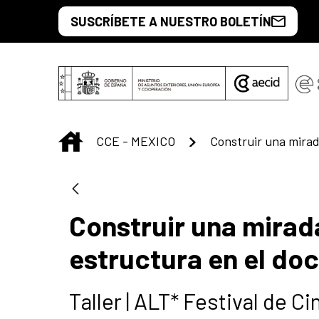
Skip to Main Content
SUSCRÍBETE A NUESTRO BOLETÍN
INICIO
CCE - MEXICO
Construir una mirad
estructura en el do
Taller | ALT* Festival de 