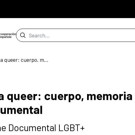
Search Bar
Construir una mirada queer: cuerpo, memoria y estructura en el documental
a queer: cuerpo, memoria
cumental
Cine Documental LGBT+