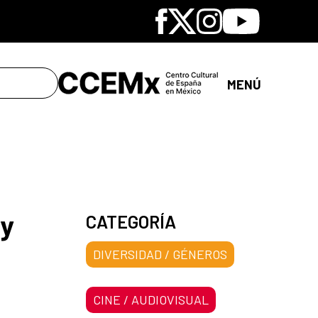
Facebook
X
Instagram
Youtube
MENÚ
 y
CATEGORÍA
DIVERSIDAD / GÉNEROS
CINE / AUDIOVISUAL