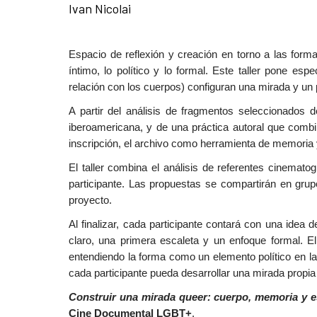
Ivan Nicolai
Espacio de reflexión y creación en torno a las fo
íntimo, lo político y lo formal. Este taller pone es
relación con los cuerpos) configuran una mirada y un
A partir del análisis de fragmentos seleccionados
iberoamericana, y de una práctica autoral que comb
inscripción, el archivo como herramienta de memoria y
El taller combina el análisis de referentes cinematog
participante. Las propuestas se compartirán en grup
proyecto.
Al finalizar, cada participante contará con una ide
claro, una primera escaleta y un enfoque formal. El
entendiendo la forma como un elemento político en la
cada participante pueda desarrollar una mirada propia
Construir una mirada queer: cuerpo, memoria y e
Cine Documental LGBT+
.