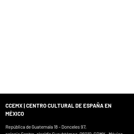
CCEMX | CENTRO CULTURAL DE ESPAÑA EN
MÉXICO
República de Guatemala 18 - Donceles 97,
colonia Centro, alcaldía Cuauhtémoc, 06010, CDMX., México