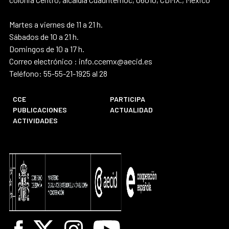
Martes a viernes de 11 a 21 h.
Sábados de 10 a 21 h.
Domingos de 10 a 17 h.
Correo electrónico : info.ccemx@aecid.es
Teléfono: 55-55-21-1925 al 28
CCE
PARTICIPA
PUBLICACIONES
ACTUALIDAD
ACTIVIDADES
Facebook
X
Instagram
Youtube