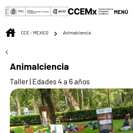
Skip to Main Content
MENÚ
INICIO
CCE - MEXICO
Animalciencia
Animalciencia
Taller | Edades 4 a 6 años