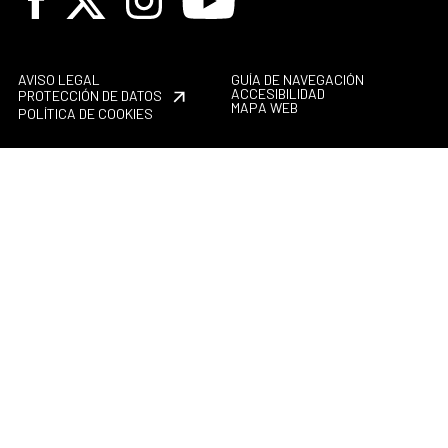
AVISO LEGAL
GUÍA DE NAVEGACIÓN
ACCESIBILIDAD
PROTECCIÓN DE DATOS
MAPA WEB
POLÍTICA DE COOKIES