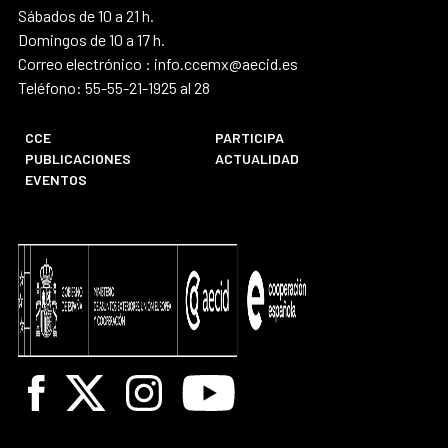
Sábados de 10 a 21 h.
Domingos de 10 a 17 h.
Correo electrónico : info.ccemx@aecid.es
Teléfono: 55-55-21-1925 al 28
CCE
PARTICIPA
PUBLICACIONES
ACTUALIDAD
EVENTOS
Facebook
X
Instagram
Youtube