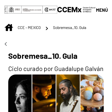
Skip to Main Content
MENÚ
INICIO
CCE - MEXICO
Sobremesa_10. Gula
Sobremesa_10. Gula
Ciclo curado por Guadalupe Galván