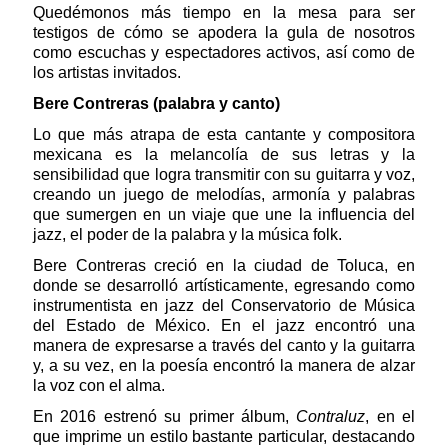
Quedémonos más tiempo en la mesa para ser
testigos de cómo se apodera la gula de nosotros
como escuchas y espectadores activos, así como de
los artistas invitados.
Bere Contreras (palabra y canto)
Lo que más atrapa de esta cantante y compositora
mexicana es la melancolía de sus letras y la
sensibilidad que logra transmitir con su guitarra y voz,
creando un juego de melodías, armonía y palabras
que sumergen en un viaje que une la influencia del
jazz, el poder de la palabra y la música folk.
Bere Contreras creció en la ciudad de Toluca, en
donde se desarrolló artísticamente, egresando como
instrumentista en jazz del Conservatorio de Música
del Estado de México. En el jazz encontró una
manera de expresarse a través del canto y la guitarra
y, a su vez, en la poesía encontró la manera de alzar
la voz con el alma.
En 2016 estrenó su primer álbum,
Contraluz
, en el
que imprime un estilo bastante particular, destacando