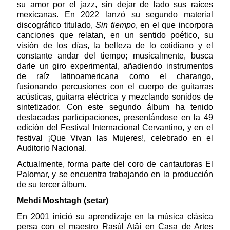
su amor por el jazz, sin dejar de lado sus raíces
mexicanas. En 2022 lanzó su segundo material
discográfico titulado,
Sin tiempo
, en el que incorpora
canciones que relatan, en un sentido poético, su
visión de los días, la belleza de lo cotidiano y el
constante andar del tiempo; musicalmente, busca
darle un giro experimental, añadiendo instrumentos
de raíz latinoamericana como el charango,
fusionando percusiones con el cuerpo de guitarras
acústicas, guitarra eléctrica y mezclando sonidos de
sintetizador. Con este segundo álbum ha tenido
destacadas participaciones, presentándose en la 49
edición del Festival Internacional Cervantino, y en el
festival ¡Que Vivan las Mujeres!, celebrado en el
Auditorio Nacional.
Actualmente, forma parte del coro de cantautoras El
Palomar, y se encuentra trabajando en la producción
de su tercer álbum.
Mehdi Moshtagh (setar)
En 2001 inició su aprendizaje en la música clásica
persa con el maestro Rasúl Atâí en Casa de Artes