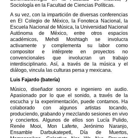
Sociología en la Facultad de Ciencias Políticas.
A su vez, con la impartición de diversas conferencias
en El Colegio de México, la Fonoteca Nacional, la
Escuela Nacional de Música, la Universidad Nacional
Autónoma de México, entre otros espacios
académicos, Mehdi Moshtagh se involucra
activamente y complementa su labor como
compositor e intérprete en proyectos no
convencionales que involucran un trabajo
interdisciplinario. Así, a través de la música y el
diálogo, vincula las culturas persa y mexicana.
Luis Fajardo (batería)
Músico, diseñador sonoro e ingeniero en audio.
Apasionado por lo que el sonido, a través de la
escucha y la experimentación, puede contarnos. Ha
colaborado con algunos artistas tocando,
produciendo, grabando y mezclando sesiones en vivo
y conciertos. Algunos de ellos son Lucía Pulido,
Renée Mooi, Mon Laferte, Jerónimo Naranjo,
Ensamble Darbukatepetl, Día de Muertos,