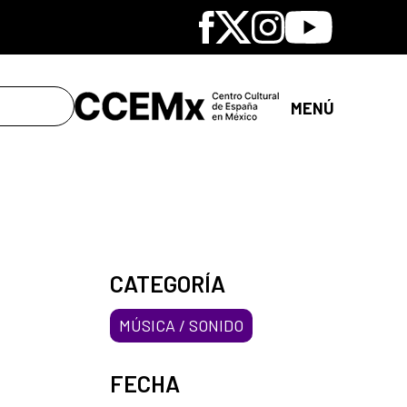
Facebook
X
Instagram
Youtube
MENÚ
CATEGORÍA
MÚSICA / SONIDO
FECHA