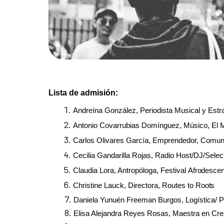
Lista de admisión:
Andreína González, Periodista Musical y Estr
Antonio Covarrubias Domínguez, Músico, El 
Carlos Olivares García, Emprendedor, Comunic
Cecilia Gandarilla Rojas, Radio Host/DJ/Sele
Claudia Lora, Antropóloga, Festival
Afrodesce
Christine Lauck, Directora, Routes to
Roots
Daniela Yunuén Freeman Burgos, Logística/ 
Elisa Alejandra Reyes Rosas, Maestra en Cr