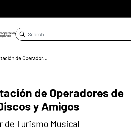
Search Bar
Programa de Capacitación de Operadores de Turismo Musical de Discos y Amigos
tación de Operadores de
Discos y Amigos
r de Turismo Musical