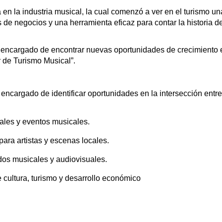
 en la industria musical, la cual comenzó a ver en el turismo u
de negocios y una herramienta eficaz para contar la historia d
l encargado de encontrar nuevas oportunidades de crecimiento 
r de Turismo Musical”.
 encargado de identificar oportunidades en la intersección entre
vales y eventos musicales.
 para artistas y escenas locales.
idos musicales y audiovisuales.
e cultura, turismo y desarrollo económico