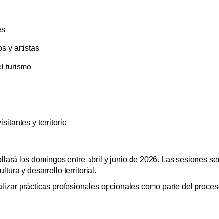
es
s y artistas
el turismo
itantes y territorio
ollará los domingos entre abril y junio de 2026. Las sesiones se
tura y desarrollo territorial.
alizar prácticas profesionales opcionales como parte del proce