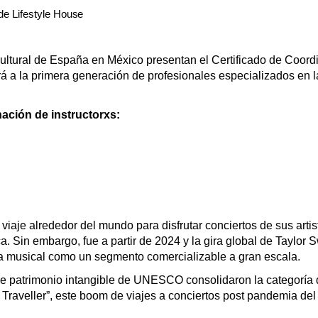
de Lifestyle
House
ultural de España en México presentan el Certificado de Coord
á a la primera generación de profesionales especializados en l
ación de instructorxs:
je alrededor del mundo para disfrutar conciertos de sus artist
a. Sin embargo, fue a partir de 2024 y la gira global de Taylor S
ista musical como un segmento comercializable a gran escala.
 de patrimonio intangible de UNESCO consolidaron la categoría d
lo Traveller”, este boom de viajes a conciertos post pandemia del