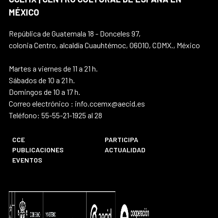
MÉXICO
República de Guatemala 18 - Donceles 97,
colonia Centro, alcaldía Cuauhtémoc, 06010, CDMX., México
Martes a viernes de 11 a 21 h.
Sábados de 10 a 21 h.
Domingos de 10 a 17 h.
Correo electrónico : info.ccemx@aecid.es
Teléfono: 55-55-21-1925 al 28
CCE
PARTICIPA
PUBLICACIONES
ACTUALIDAD
EVENTOS