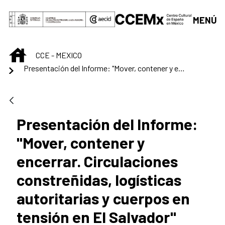
Skip to Main Content
MENÚ
INICIO
CCE - MEXICO
Presentación del Informe: "Mover, contener y encerrar. Circulaciones constreñidas, logísticas autoritarias y cuerpos en tensión en El Salvador"
Presentación del Informe:
"Mover, contener y
encerrar. Circulaciones
constreñidas, logísticas
autoritarias y cuerpos en
tensión en El Salvador"