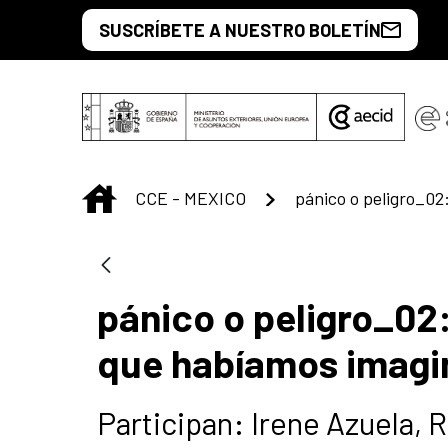
Skip to Main Content
SUSCRÍBETE A NUESTRO BOLETÍN
INICIO
CCE - MEXICO
pánico o peligro_02:
que habíamos imag
Participan: Irene Azuela, 