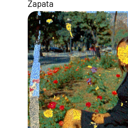
Zapata