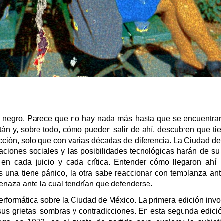
s negro. Parece que no hay nada más hasta que se encuentra
tán y, sobre todo, cómo pueden salir de ahí, descubren que t
cción, solo que con varias décadas de diferencia. La Ciudad d
aciones sociales y las posibilidades tecnológicas harán de su
en cada juicio y cada crítica. Entender cómo llegaron ahí 
 una tiene pánico, la otra sabe reaccionar con templanza ante
menaza ante la cual tendrían que defenderse.
 performática sobre la Ciudad de México. La primera edición invo
us grietas, sombras y contradicciones. En esta segunda edició