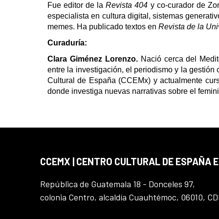
Fue editor de la
Revista 404
y co-curador de Zon
especialista en cultura digital, sistemas generativo
memes. Ha publicado textos en
Revista de la Un
Curaduría:
Clara Giménez Lorenzo.
Nació cerca del Medit
entre la investigación, el periodismo y la gestión
Cultural de España (CCEMx) y actualmente cur
donde investiga nuevas narrativas sobre el femin
CCEMX | CENTRO CULTURAL DE ESPAÑA 
República de Guatemala 18 - Donceles 97,
colonia Centro, alcaldía Cuauhtémoc, 06010, C