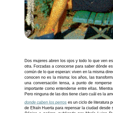
Dos mujeres abren los ojos y todo lo que ven e
otra. Forzadas a conocerse para saber dónde es
común de lo que esperan: viven en la misma dire
conocen no es la misma: los años, las transform
una conversación tensa, a punto de romperse 
importante como entenderse entre ellas. Mientras
Pero ninguna de las dos tiene claro cuál es la a
donde caben los perros
es un ciclo de literatura
de Efraín Huerta para repensar la ciudad desde s