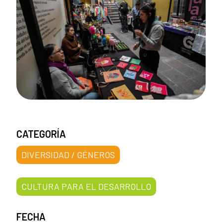
CATEGORÍA
DIVERSIDAD / GÉNEROS
CULTURA PARA EL DESARROLLO
FECHA