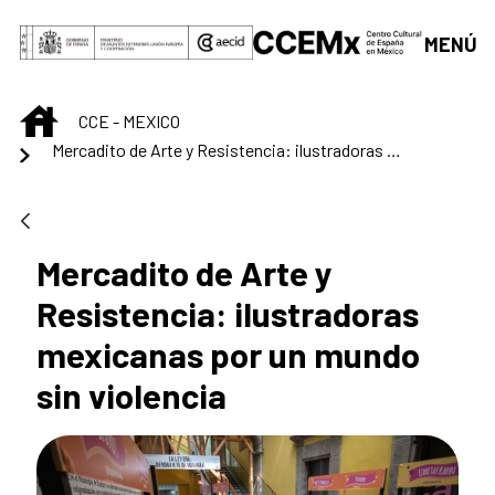
Skip to Main Content
MENÚ
INICIO
CCE - MEXICO
Mercadito de Arte y Resistencia: ilustradoras mexicanas por un mundo sin violencia
Mercadito de Arte y
Resistencia: ilustradoras
mexicanas por un mundo
sin violencia