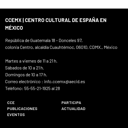
CCEMX | CENTRO CULTURAL DE ESPAÑA EN
MÉXICO
República de Guatemala 18 - Donceles 97,
colonia Centro, alcaldía Cuauhtémoc, 06010, CDMX., México
Martes a viernes de 11 a 21 h.
Sábados de 10 a 21 h.
Domingos de 10 a 17 h.
Correo electrónico : info.ccemx@aecid.es
Teléfono: 55-55-21-1925 al 28
CCE
PARTICIPA
PUBLICACIONES
ACTUALIDAD
EVENTOS