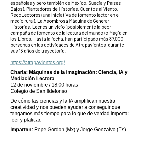
españolas y pero también de México, Suecia y Países
Bajos), Plantadores de Historias, Cuentos al Viento,
RecoLectores (una iniciativa de fomento lector en el
medio rural), La Asombrosa Máquina de Generar
Historias, Leer es un vicio (posiblemente la peor
campaña de fomento de la lectura del mundo) o Magia en
los Libros. Hasta la fecha, han participado más 87.000
personas en las actividades de Atrapavientos durante
sus 15 años de trayectoria.
https://atrapavientos.org/
Charla: Máquinas de la imaginación: Ciencia, IA y
Mediación Lectora
12 de noviembre / 18:00 horas
Colegio de San Ildefonso
De cómo las ciencias y la IA amplifican nuestra
creatividad y nos pueden ayudar a conseguir que
tengamos más tiempo para lo que de verdad importa:
leer y platicar.
Imparten:
Pepe Gordon (Mx) y Jorge Gonzalvo (Es)