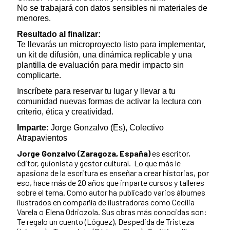
No se trabajará con datos sensibles ni materiales de
menores.
Resultado al finalizar:
Te llevarás un microproyecto listo para implementar,
un kit de difusión, una dinámica replicable y una
plantilla de evaluación para medir impacto sin
complicarte.
Inscríbete para reservar tu lugar y llevar a tu
comunidad nuevas formas de activar la lectura con
criterio, ética y creatividad.
Imparte:
Jorge Gonzalvo (Es), Colectivo
Atrapavientos
Jorge Gonzalvo (Zaragoza, España)
es escritor,
editor, guionista y gestor cultural. Lo que más le
apasiona de la escritura es enseñar a crear historias, por
eso, hace más de 20 años que imparte cursos y talleres
sobre el tema. Como autor ha publicado varios álbumes
ilustrados en compañía de ilustradoras como Cecilia
Varela o Elena Odriozola. Sus obras más conocidas son:
Te regalo un cuento (Lóguez), Despedida de Tristeza