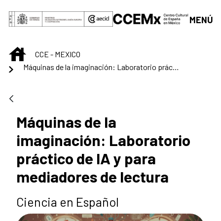
Skip to Main Content
MENÚ
INICIO
CCE - MEXICO
Máquinas de la imaginación: Laboratorio práctico de IA y para mediadores de lectura.
Máquinas de la
imaginación: Laboratorio
práctico de IA y para
mediadores de lectura
Ciencia en Español