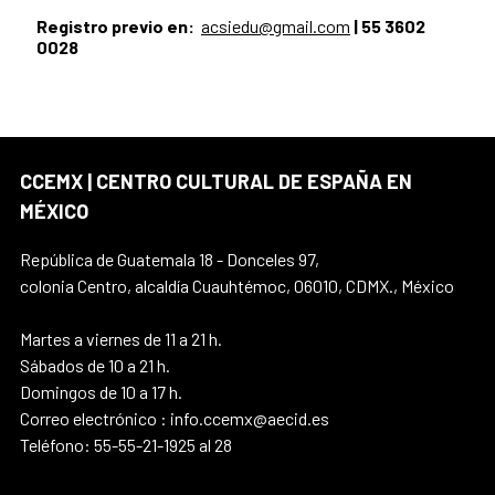
Registro previo en:
acsiedu@gmail.com
| 55 3602
0028
CCEMX | CENTRO CULTURAL DE ESPAÑA EN
MÉXICO
República de Guatemala 18 - Donceles 97,
colonia Centro, alcaldía Cuauhtémoc, 06010, CDMX., México
Martes a viernes de 11 a 21 h.
Sábados de 10 a 21 h.
Domingos de 10 a 17 h.
Correo electrónico : info.ccemx@aecid.es
Teléfono: 55-55-21-1925 al 28