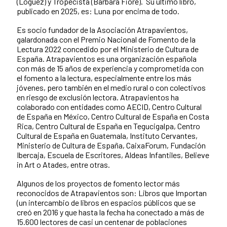
(Lóguez) y Tropecista (Bárbara Fiore). Su último libro,
publicado en 2025, es: Luna por encima de todo.
Es socio fundador de la Asociación Atrapavientos,
galardonada con el Premio Nacional de Fomento de la
Lectura 2022 concedido por el Ministerio de Cultura de
España. Atrapavientos es una organización española
con más de 15 años de experiencia y comprometida con
el fomento a la lectura, especialmente entre los más
jóvenes, pero también en el medio rural o con colectivos
en riesgo de exclusión lectora. Atrapavientos ha
colaborado con entidades como AECID, Centro Cultural
de España en México, Centro Cultural de España en Costa
Rica, Centro Cultural de España en Tegucigalpa, Centro
Cultural de España en Guatemala, Instituto Cervantes,
Ministerio de Cultura de España, CaixaForum, Fundación
Ibercaja, Escuela de Escritores, Aldeas Infantiles, Believe
in Art o Atades, entre otras.
Algunos de los proyectos de fomento lector más
reconocidos de Atrapavientos son: Libros que Importan
(un intercambio de libros en espacios públicos que se
creó en 2016 y que hasta la fecha ha conectado a más de
15.600 lectores de casi un centenar de poblaciones