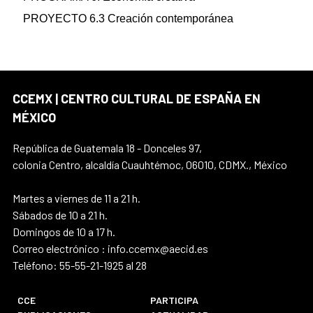
PROYECTO 6.3 Creación contemporánea
CCEMX | CENTRO CULTURAL DE ESPAÑA EN
MÉXICO
República de Guatemala 18 - Donceles 97,
colonia Centro, alcaldía Cuauhtémoc, 06010, CDMX., México
Martes a viernes de 11 a 21 h.
Sábados de 10 a 21 h.
Domingos de 10 a 17 h.
Correo electrónico : info.ccemx@aecid.es
Teléfono: 55-55-21-1925 al 28
CCE
PARTICIPA