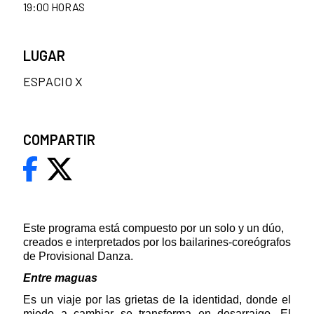
19:00 HORAS
LUGAR
ESPACIO X
COMPARTIR
Este programa está compuesto por un solo y un dúo,
creados e interpretados por los bailarines-coreógrafos
de Provisional Danza.
Entre maguas
Es un viaje por las grietas de la identidad, donde el
miedo a cambiar se transforma en desarraigo. El