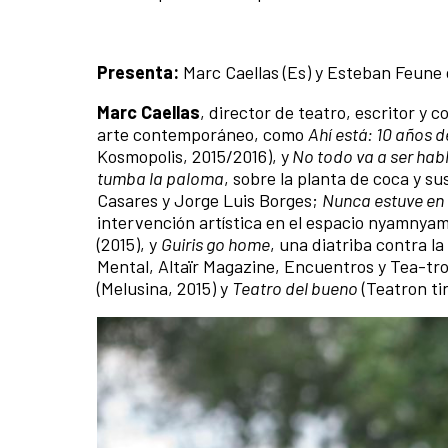
Presenta:
Marc Caellas (Es) y Esteban Feune 
Marc Caellas
, director de teatro, escritor y 
arte contemporáneo, como
Ahí está: 10 años d
Kosmopolis, 2015/2016), y
No todo va a ser hab
tumba la paloma
, sobre la planta de coca y s
Casares y Jorge Luis Borges;
Nunca estuve en
intervención artística en el espacio nyamnyam
(2015), y
Guiris go home
, una diatriba contra la
Mental, Altaïr Magazine, Encuentros y Tea-tro
(Melusina, 2015) y
Teatro del bueno
(Teatron tin