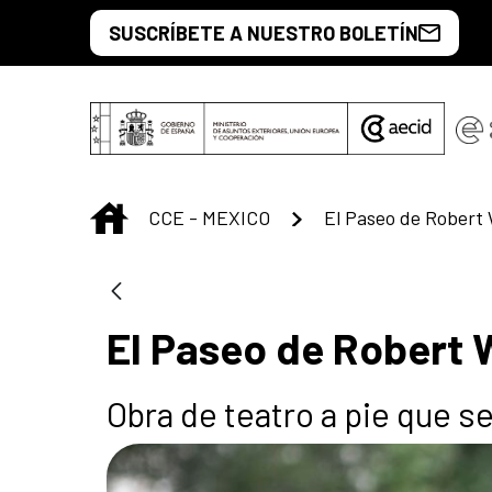
Skip to Main Content
SUSCRÍBETE A NUESTRO BOLETÍN
INICIO
CCE - MEXICO
El Paseo de Robert 
El Paseo de Robert 
Obra de teatro a pie que se