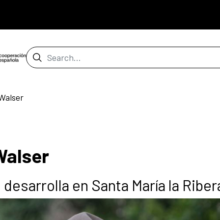
Search Bar
Walser
Walser
 desarrolla en Santa María la Riber