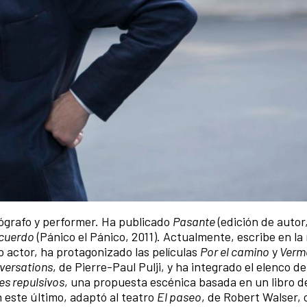
otógrafo y performer. Ha publicado
Pasante
(edición de autor
cuerdo
(Pánico el Pánico, 2011). Actualmente, escribe en la 
o actor, ha protagonizado las películas
Por el camino
y
Verm
versations
, de Pierre-Paul Pulji, y ha integrado el elenco de
es repulsivos
, una propuesta escénica basada en un libro d
n este último, adaptó al teatro
El paseo
, de Robert Walser, 