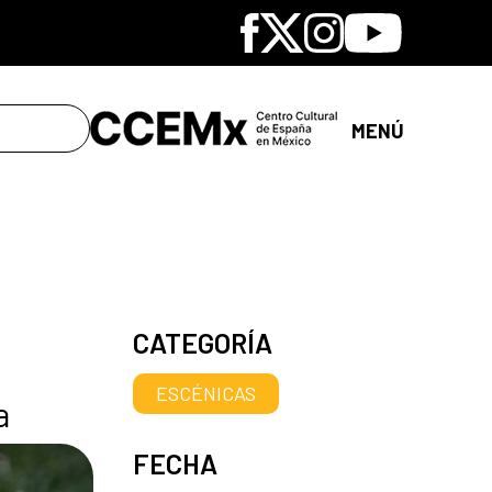
Facebook
X
Instagram
Youtube
MENÚ
CATEGORÍA
ESCÉNICAS
a
FECHA