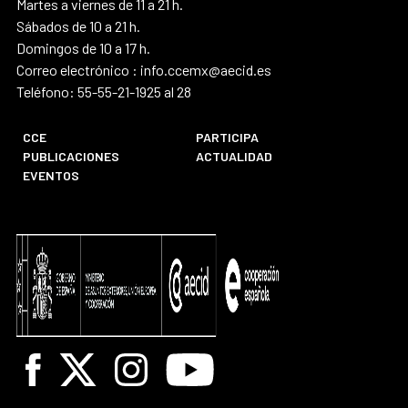
Martes a viernes de 11 a 21 h.
Sábados de 10 a 21 h.
Domingos de 10 a 17 h.
Correo electrónico : info.ccemx@aecid.es
Teléfono: 55-55-21-1925 al 28
CCE
PARTICIPA
PUBLICACIONES
ACTUALIDAD
EVENTOS
Facebook
X
Instagram
Youtube