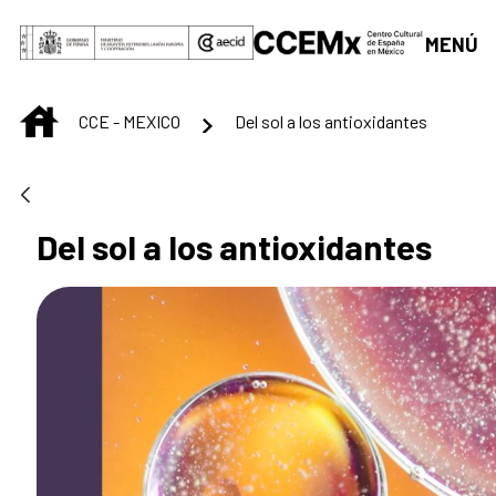
Skip to Main Content
MENÚ
INICIO
CCE - MEXICO
Del sol a los antioxidantes
Del sol a los antioxidantes