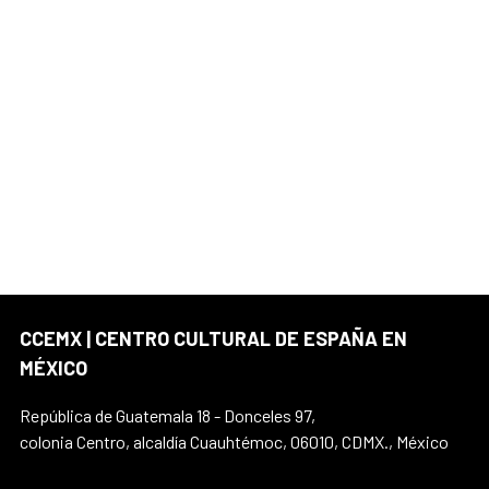
CCEMX | CENTRO CULTURAL DE ESPAÑA EN
MÉXICO
República de Guatemala 18 - Donceles 97,
colonia Centro, alcaldía Cuauhtémoc, 06010, CDMX., México