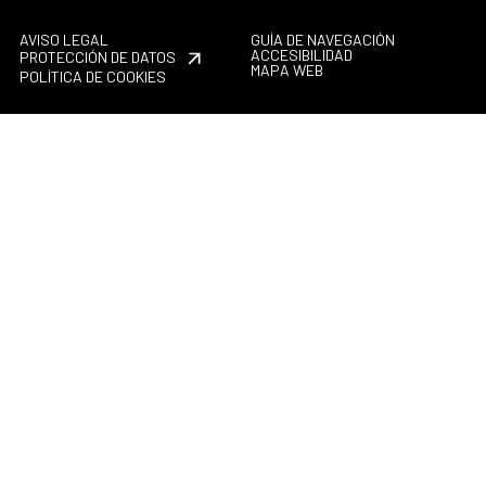
AVISO LEGAL
GUÍA DE NAVEGACIÓN
ACCESIBILIDAD
PROTECCIÓN DE DATOS
MAPA WEB
POLÍTICA DE COOKIES