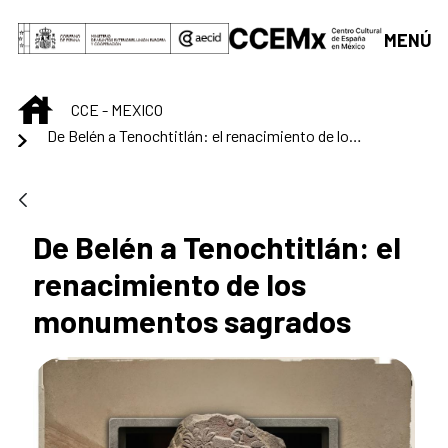
Skip to Main Content
MENÚ
INICIO
CCE - MEXICO
De Belén a Tenochtitlán: el renacimiento de los monumentos sagrados
De Belén a Tenochtitlán: el
renacimiento de los
monumentos sagrados