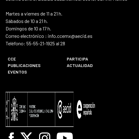
Martes a viernes de 11 a 21 h.
Sábados de 10 a 21 h.
Domingos de 10 a 17 h.
Correo electrónico : info.ccemx@aecid.es
Teléfono: 55-55-21-1925 al 28
CCE
PARTICIPA
PUBLICACIONES
ACTUALIDAD
EVENTOS
Facebook
X
Instagram
Youtube