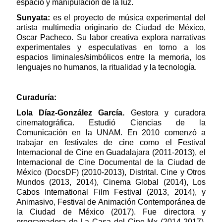
espacio y manipulación de la luz.
Sunyata:
es el proyecto de música experimental del
artista multimedia originario de Ciudad de México,
Oscar Pacheco. Su labor creativa explora narrativas
experimentales y especulativas en torno a los
espacios liminales/simbólicos entre la memoria, los
lenguajes no humanos, la ritualidad y la tecnología.
Curaduría:
Lola Díaz-González García.
Gestora y curadora
cinematográfica. Estudió Ciencias de la
Comunicación en la UNAM. En 2010 comenzó a
trabajar en festivales de cine como el Festival
Internacional de Cine en Guadalajara (2011-2013), el
Internacional de Cine Documental de la Ciudad de
México (DocsDF) (2010-2013), Distrital. Cine y Otros
Mundos (2013, 2014), Cinema Global (2014), Los
Cabos International Film Festival (2013, 2014), y
Animasivo, Festival de Animación Contemporánea de
la Ciudad de México (2017). Fue directora y
programadora de La Casa del Cine Mx (2014-2017).