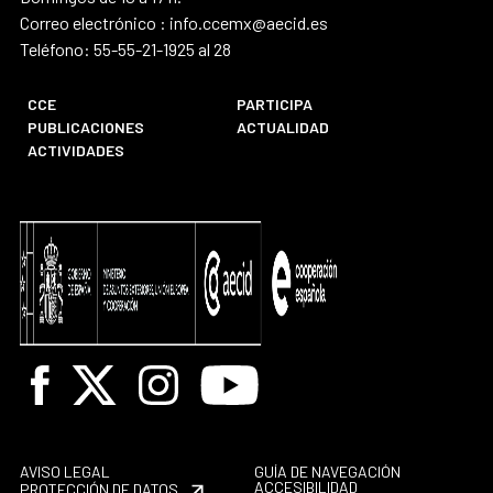
Correo electrónico : info.ccemx@aecid.es
Teléfono: 55-55-21-1925 al 28
CCE
PARTICIPA
PUBLICACIONES
ACTUALIDAD
ACTIVIDADES
Facebook
X
Instagram
Youtube
AVISO LEGAL
GUÍA DE NAVEGACIÓN
ACCESIBILIDAD
PROTECCIÓN DE DATOS