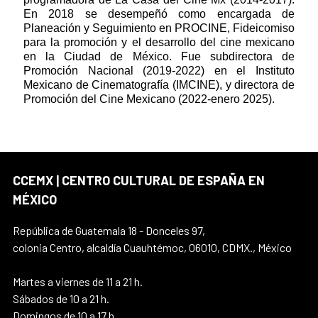
En 2018 se desempeñó como encargada de
Planeación y Seguimiento en PROCINE, Fideicomiso
para la promoción y el desarrollo del cine mexicano
en la Ciudad de México. Fue subdirectora de
Promoción Nacional (2019-2022) en el Instituto
Mexicano de Cinematografía (IMCINE), y directora de
Promoción del Cine Mexicano (2022-enero 2025).
CCEMX | CENTRO CULTURAL DE ESPAÑA EN
MÉXICO
República de Guatemala 18 - Donceles 97,
colonia Centro, alcaldía Cuauhtémoc, 06010, CDMX., México
Martes a viernes de 11 a 21 h.
Sábados de 10 a 21 h.
Domingos de 10 a 17 h.