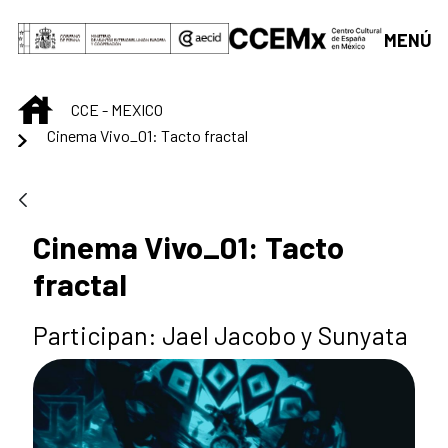
Skip to Main Content
MENÚ
INICIO
CCE - MEXICO
Cinema Vivo_01: Tacto fractal
Cinema Vivo_01: Tacto
fractal
Participan: Jael Jacobo y Sunyata