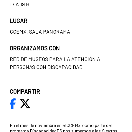
17 A 19 H
LUGAR
CCEMX, SALA PANORAMA
ORGANIZAMOS CON
RED DE MUSEOS PARA LA ATENCIÓN A
PERSONAS CON DISCAPACIDAD
COMPARTIR
En el mes de noviembre en el CCEMx como parte del
programa
DiscapacidadES
nos sumamos a las
Cuartas