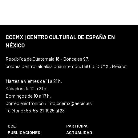
CCEMX | CENTRO CULTURAL DE ESPAÑA EN
MÉXICO
República de Guatemala 18 - Donceles 97,
colonia Centro, alcaldía Cuauhtémoc, 06010, CDMX., México
Martes a viernes de 11 a 21 h.
Sábados de 10 a 21 h.
Domingos de 10 a 17 h.
Correo electrónico : info.ccemx@aecid.es
Teléfono: 55-55-21-1925 al 28
CCE
PARTICIPA
PUBLICACIONES
ACTUALIDAD