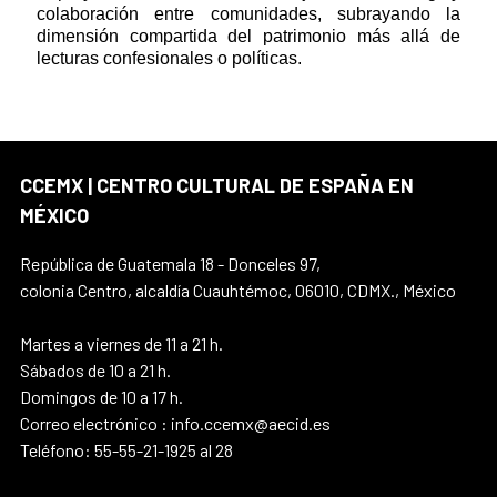
colaboración entre comunidades, subrayando la
dimensión compartida del patrimonio más allá de
lecturas confesionales o políticas.
CCEMX | CENTRO CULTURAL DE ESPAÑA EN
MÉXICO
República de Guatemala 18 - Donceles 97,
colonia Centro, alcaldía Cuauhtémoc, 06010, CDMX., México
Martes a viernes de 11 a 21 h.
Sábados de 10 a 21 h.
Domingos de 10 a 17 h.
Correo electrónico : info.ccemx@aecid.es
Teléfono: 55-55-21-1925 al 28