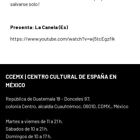
salvarse solo!
Presenta: La Canela (Es)
https://www.youtube.com/watch?v=wj5tcEgzfIk
CCEMX | CENTRO CULTURAL DE ESPAÑA EN
MÉXICO
República de Guatemala 18 - Donceles 97,
colonia Centro, alcaldía Cuauhtémoc, 06010, CDMX., México
Martes a viernes de 11 a 21 h.
Sábados de 10 a 21 h.
Domingos de 10 a 17 h.