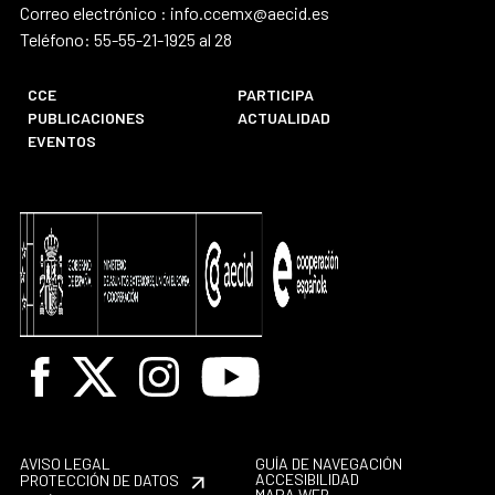
Correo electrónico : info.ccemx@aecid.es
Teléfono: 55-55-21-1925 al 28
CCE
PARTICIPA
PUBLICACIONES
ACTUALIDAD
EVENTOS
Facebook
X
Instagram
Youtube
AVISO LEGAL
GUÍA DE NAVEGACIÓN
ACCESIBILIDAD
PROTECCIÓN DE DATOS
MAPA WEB