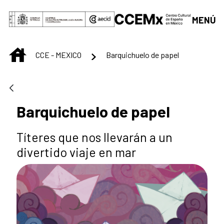
Skip to Main Content
MENÚ
INICIO
CCE - MEXICO
Barquichuelo de papel
Barquichuelo de papel
Títeres que nos llevarán a un
divertido viaje en mar