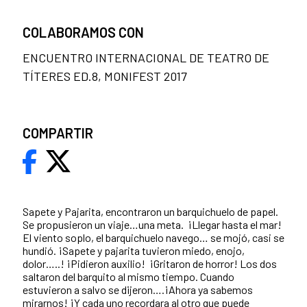
COLABORAMOS CON
ENCUENTRO INTERNACIONAL DE TEATRO DE
TÍTERES ED.8, MONIFEST 2017
COMPARTIR
Sapete y Pajarita, encontraron un barquichuelo de papel.
Se propusieron un viaje…una meta. ¡Llegar hasta el mar!
El viento soplo, el barquichuelo navego… se mojó, casi se
hundió. ¡Sapete y pajarita tuvieron miedo, enojo,
dolor…..! ¡Pidieron auxilio! ¡Gritaron de horror! Los dos
saltaron del barquito al mismo tiempo. Cuando
estuvieron a salvo se dijeron….¡Ahora ya sabemos
mirarnos! ¡Y cada uno recordara al otro que puede