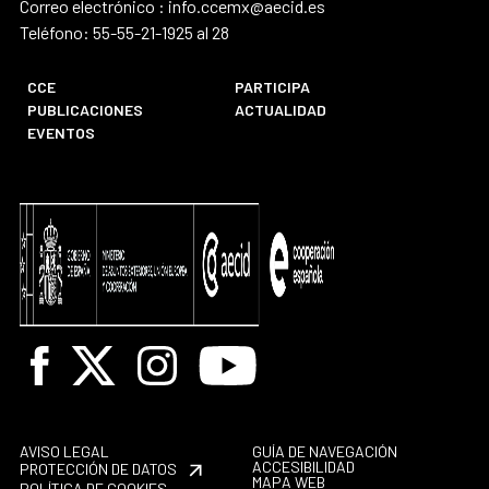
Correo electrónico : info.ccemx@aecid.es
Teléfono: 55-55-21-1925 al 28
CCE
PARTICIPA
PUBLICACIONES
ACTUALIDAD
EVENTOS
Facebook
X
Instagram
Youtube
AVISO LEGAL
GUÍA DE NAVEGACIÓN
ACCESIBILIDAD
PROTECCIÓN DE DATOS
MAPA WEB
POLÍTICA DE COOKIES