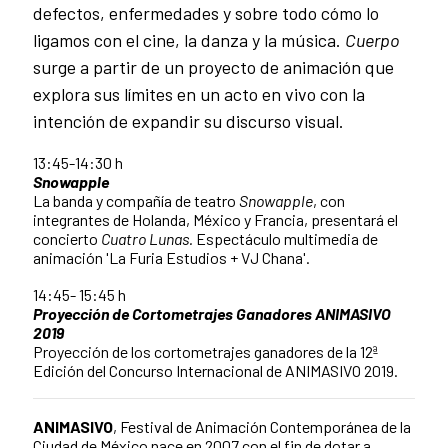
defectos, enfermedades y sobre todo cómo lo
ligamos con el cine, la danza y la música.
Cuerpo
surge a partir de un proyecto de animación que
explora sus límites en un acto en vivo con la
intención de expandir su discurso visual.
13:45-14:30 h
Snowapple
La banda y compañía de teatro
Snowapple
, con
integrantes de Holanda, México y Francia, presentará el
concierto
Cuatro Lunas.
Espectáculo multimedia de
animación 'La Furia Estudios + VJ Chana'.
14:45- 15:45 h
Proyección de Cortometrajes Ganadores ANIMASIVO
2019
Proyección de los cortometrajes ganadores de la 12ª
Edición del Concurso Internacional de ANIMASIVO 2019.
ANIMASIVO
, Festival de Animación Contemporánea de la
Ciudad de México nace en 2007 con el fin de dotar a