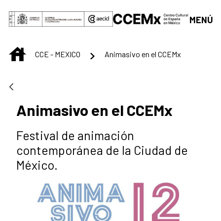
Skip to Main Content
MENÚ
INICIO
CCE - MEXICO
Animasivo en el CCEMx
Animasivo en el CCEMx
Festival de animación
contemporánea de la Ciudad de
México.