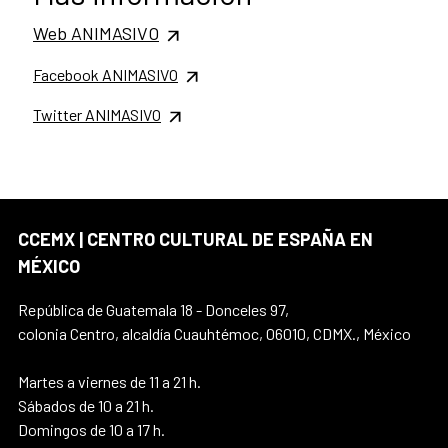
Web ANIMASIVO
Facebook ANIMASIVO
Twitter ANIMASIVO
CCEMX | CENTRO CULTURAL DE ESPAÑA EN
MÉXICO
República de Guatemala 18 - Donceles 97,
colonia Centro, alcaldía Cuauhtémoc, 06010, CDMX., México
Martes a viernes de 11 a 21 h.
Sábados de 10 a 21 h.
Domingos de 10 a 17 h.