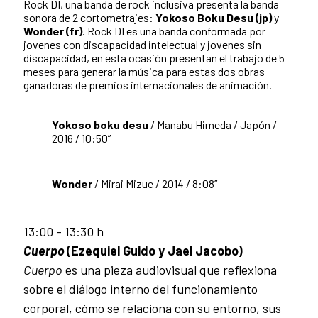
Rock DI, una banda de rock inclusiva presenta la banda
sonora de 2 cortometrajes:
Yokoso Boku Desu (jp)
y
Wonder (fr)
. Rock DI es una banda conformada por
jovenes con discapacidad intelectual y jovenes sin
discapacidad, en esta ocasión presentan el trabajo de 5
meses para generar la música para estas dos obras
ganadoras de premios internacionales de animación.
Yokoso boku desu
/ Manabu Himeda / Japón /
2016 / 10:50”
Wonder
/ Mirai Mizue / 2014 / 8:08”
13:00 - 13:30 h
Cuerpo
(Ezequiel Guido y Jael Jacobo)
Cuerpo
es una pieza audiovisual que reflexiona
sobre el diálogo interno del funcionamiento
corporal, cómo se relaciona con su entorno, sus