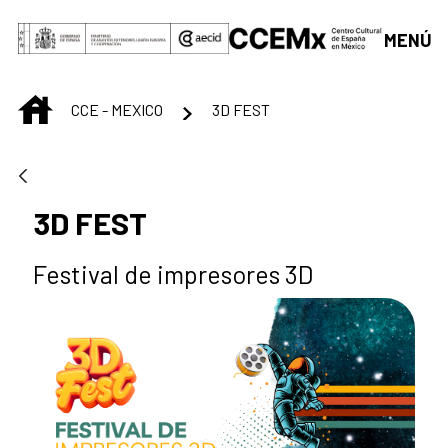
Skip to Main Content
MENÚ
INICIO
CCE - MEXICO
3D FEST
3D FEST
Festival de impresores 3D