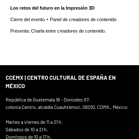
Los retos del futuro en la Impresión 3D
Cierre del evento + Panel de creadores de contenido
Presenta: Charla entre creadores de contenido.
CCEMX | CENTRO CULTURAL DE ESPAÑA EN
MÉXICO
República de Guatemala 18 - Donceles 97,
colonia Centro, alcaldía Cuauhtémoc, 06010, CDMX., México
Martes a viernes de 11 a 21 h.
Sábados de 10 a 21 h.
Domingos de 10 a 17 h.