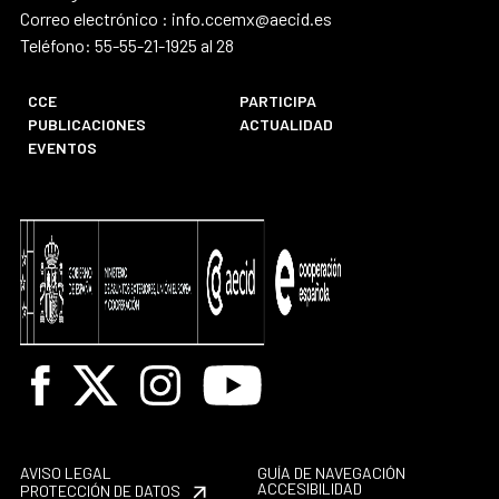
Correo electrónico : info.ccemx@aecid.es
Teléfono: 55-55-21-1925 al 28
CCE
PARTICIPA
PUBLICACIONES
ACTUALIDAD
EVENTOS
Facebook
X
Instagram
Youtube
AVISO LEGAL
GUÍA DE NAVEGACIÓN
ACCESIBILIDAD
PROTECCIÓN DE DATOS