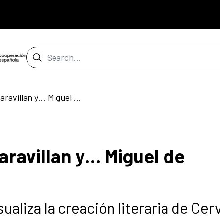
Search Bar
16 personajes que maravillan y… Miguel de Cervantes
aravillan y… Miguel de
ualiza la creación literaria de Ce