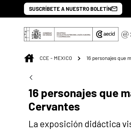
Skip to Main Content
SUSCRÍBETE A NUESTRO BOLETÍN
INICIO
CCE - MEXICO
16 personajes que m
Cervantes
La exposición didáctica vis