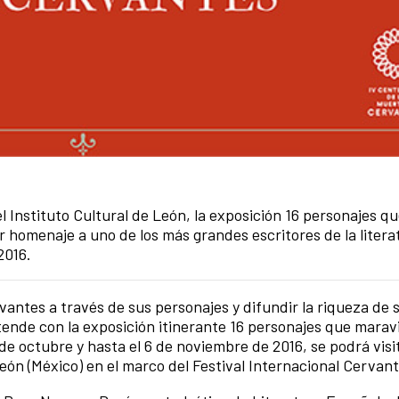
 Instituto Cultural de León, la exposición 16 personajes q
 homenaje a uno de los más grandes escritores de la litera
2016.
rvantes a través de sus personajes y difundir la riqueza de 
tende con la exposición itinerante 16 personajes que marav
e octubre y hasta el 6 de noviembre de 2016, se podrá visit
León (México) en el marco del Festival Internacional Cervant