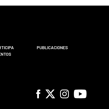
RTICIPA
PUBLICACIONES
ENTOS
Facebook
X
Instagram
Youtube