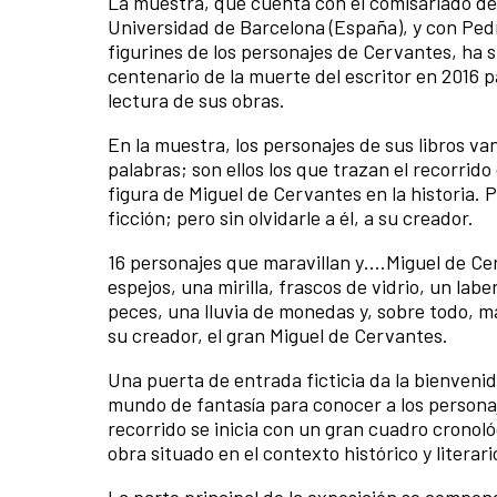
La muestra, que cuenta con el comisariado de
Universidad de Barcelona (España), y con Ped
figurines de los personajes de Cervantes, ha 
centenario de la muerte del escritor en 2016 p
lectura de sus obras.
En la muestra, los personajes de sus libros v
palabras; son ellos los que trazan el recorrido
figura de Miguel de Cervantes en la historia. P
ficción; pero sin olvidarle a él, a su creador.
16 personajes que maravillan y….Miguel de Cer
espejos, una mirilla, frascos de vidrio, un la
peces, una lluvia de monedas y, sobre todo, m
su creador, el gran Miguel de Cervantes.
Una puerta de entrada ficticia da la bienvenid
mundo de fantasía para conocer a los personaj
recorrido se inicia con un gran cuadro cronoló
obra situado en el contexto histórico y literar