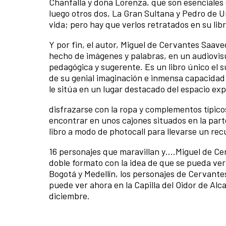
Chanfalla y doña Lorenza, que son esenciales e
luego otros dos, La Gran Sultana y Pedro de U
vida; pero hay que verlos retratados en su libro
Y por fin, el autor, Miguel de Cervantes Saav
hecho de imágenes y palabras, en un audiovisua
pedagógica y sugerente. Es un libro único el s
de su genial imaginación e inmensa capacidad e
le sitúa en un lugar destacado del espacio exp
disfrazarse con la ropa y complementos típicos 
encontrar en unos cajones situados en la part
libro a modo de photocall para llevarse un rec
16 personajes que maravillan y….Miguel de Ce
doble formato con la idea de que se pueda ver
Bogotá y Medellín, los personajes de Cervante
puede ver ahora en la Capilla del Oidor de Alc
diciembre.