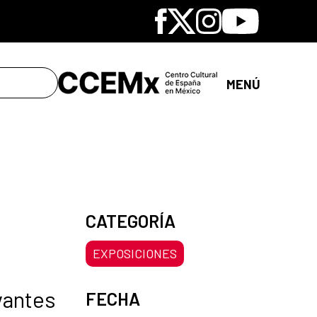
Facebook
X
Instagram
Youtube
MENÚ
CATEGORÍA
EXPOSICIONES
rvantes
FECHA