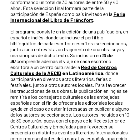
conformando un total de 30 autores de entre 30 y 40
años. Esta selección final formará parte de la
participación de España como país invitado en la
Feria
Internacional del Libro de Fráncfort
.
El programa consiste en la edición de una publicación, en
español e inglés, donde se incluye el perfil bio-
bibliográfico de cada escritor o escritora seleccionados,
junto a una entrevista, un fragmento de una obra suya y
una sinopsis de dicho texto. Su inclusión en
10 de
30
comprende además el viaje de cada escritor o
escritora a un centro cultural de la
Red de Centros
Culturales de la AECID
en Latinoamérica
, donde
participarán en diversos actos literarios, ferias o
festivales, junto a otros autores locales. Para favorecer
las traducciones de sus obras, la publicación en inglés se
remitirá a los consejeros culturales de las embajadas
españolas con el fin de ofrecer a las editoriales locales
ayuda en el caso de estar interesadas en publicar a alguno
de los autores seleccionados. Los autores incluidos en 10
de 30 contarán, pues, con el apoyo de la Red exterior de
Centros Culturales y Embajadas para favorecer su
presencia en distintos eventos literarios internacionales
como representantes de la narrativa española aparecida