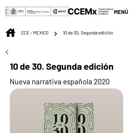
Skip to Main Content
MENÚ
INICIO
CCE - MEXICO
10 de 30. Segunda edición
10 de 30. Segunda edición
Nueva narrativa española 2020