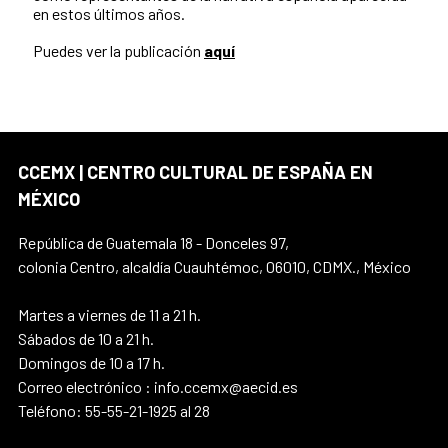
en estos últimos años.
Puedes ver la publicación
aquí
CCEMX | CENTRO CULTURAL DE ESPAÑA EN
MÉXICO
República de Guatemala 18 - Donceles 97,
colonia Centro, alcaldía Cuauhtémoc, 06010, CDMX., México
Martes a viernes de 11 a 21 h.
Sábados de 10 a 21 h.
Domingos de 10 a 17 h.
Correo electrónico : info.ccemx@aecid.es
Teléfono: 55-55-21-1925 al 28