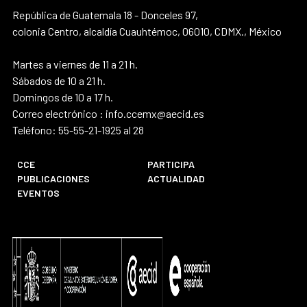
República de Guatemala 18 - Donceles 97,
colonia Centro, alcaldía Cuauhtémoc, 06010, CDMX., México
Martes a viernes de 11 a 21 h.
Sábados de 10 a 21 h.
Domingos de 10 a 17 h.
Correo electrónico : info.ccemx@aecid.es
Teléfono: 55-55-21-1925 al 28
CCE
PARTICIPA
PUBLICACIONES
ACTUALIDAD
EVENTOS