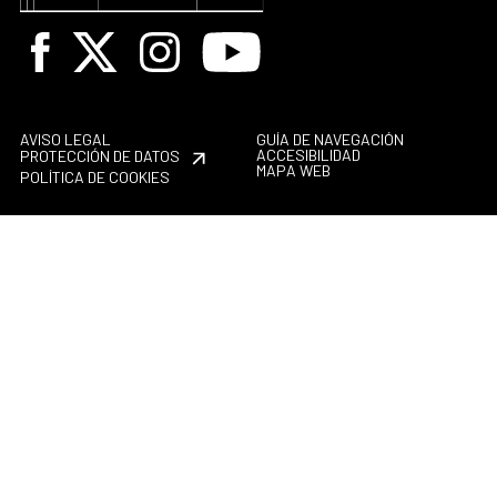
Facebook
X
Instagram
Youtube
AVISO LEGAL
GUÍA DE NAVEGACIÓN
ACCESIBILIDAD
PROTECCIÓN DE DATOS
MAPA WEB
POLÍTICA DE COOKIES