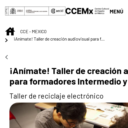
Skip to Main Content
MENÚ
INICIO
CCE - MEXICO
¡Anímate! Taller de creación audiovisual para formadores Intermedio y Avanzado
¡Anímate! Taller de creación 
para formadores Intermedio 
Taller de reciclaje electrónico