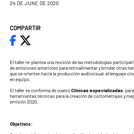
24 DE JUNE DE 2020
COMPARTIR
El taller re-plantea una revisión de las metodologías participat
de emisiones anteriores para retroalimentar y brindar otras 
que se orienten hacia la producción audiovisual, el lenguaje ci
en equipo.
El taller se conforma de cuatro
Clínicas especializadas
, para
herramientas técnicas para la creación de cortometrajes y mejo
emisión 2020.
Objetivos: