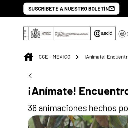
Skip to Main Content
SUSCRÍBETE A NUESTRO BOLETÍN
INICIO
CCE - MEXICO
¡Anímate! Encuentro
36 animaciones hechos por