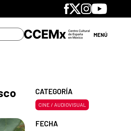
Facebook
X
Instagram
Youtube
MENÚ
isco
CATEGORÍA
CINE / AUDIOVISUAL
FECHA