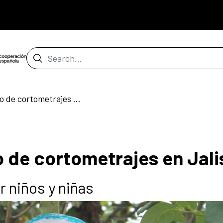
Search Bar
¡Anímate! Encuentro de cortometrajes en Jalisco
 de cortometrajes en Jal
 niños y niñas