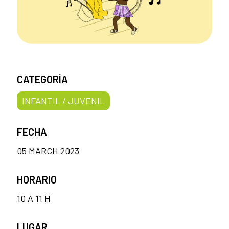
CATEGORÍA
INFANTIL / JUVENIL
FECHA
05 MARCH 2023
HORARIO
10 A 11 H
LUGAR