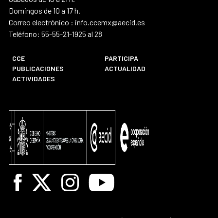
Domingos de 10 a 17 h.
Correo electrónico : info.ccemx@aecid.es
Teléfono: 55-55-21-1925 al 28
CCE
PARTICIPA
PUBLICACIONES
ACTUALIDAD
ACTIVIDADES
Facebook
X
Instagram
Youtube