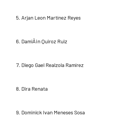
Arjan Leon Martínez Reyes
DamiÃ¡n Quiroz Ruiz
Diego Gael Realzola Ramírez
Dira Renata
Dominick Ivan Meneses Sosa