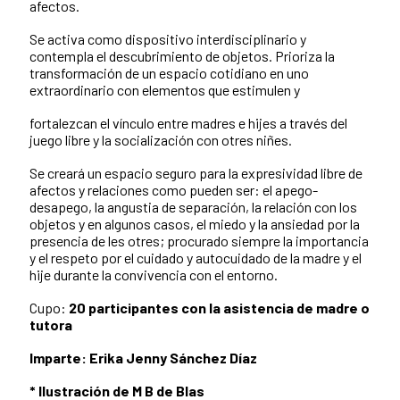
afectos.
Se activa como dispositivo interdisciplinario y
contempla el descubrimiento de objetos. Prioriza la
transformación de un espacio cotidiano en uno
extraordinario con elementos que estimulen y
fortalezcan el vínculo entre madres e hijes a través del
juego libre y la socialización con otres niñes.
Se creará un espacio seguro para la expresividad libre de
afectos y relaciones como pueden ser: el apego-
desapego, la angustia de separación, la relación con los
objetos y en algunos casos, el miedo y la ansiedad por la
presencia de les otres; procurado siempre la importancia
y el respeto por el cuidado y autocuidado de la madre y el
hije durante la convivencia con el entorno.
Cupo:
20 participantes con la asistencia de madre o
tutora
Imparte: Erika Jenny Sánchez Díaz
* Ilustración de M B de Blas