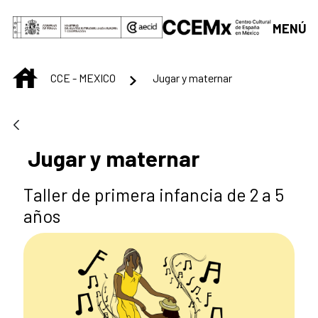
Skip to Main Content
MENÚ
INICIO
CCE - MEXICO
Jugar y maternar
Jugar y maternar
Taller de primera infancia de 2 a 5
años