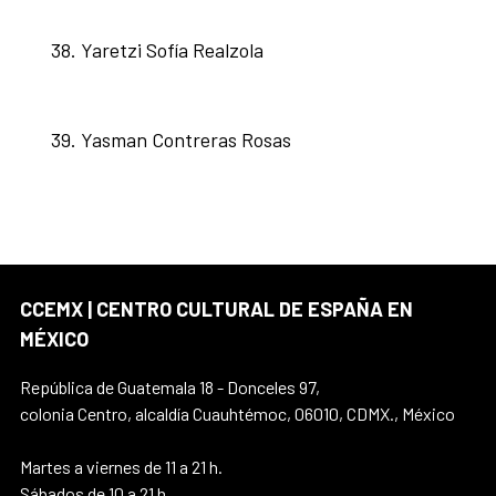
Yaretzi Sofía Realzola
Yasman Contreras Rosas
CCEMX | CENTRO CULTURAL DE ESPAÑA EN
MÉXICO
República de Guatemala 18 - Donceles 97,
colonia Centro, alcaldía Cuauhtémoc, 06010, CDMX., México
Martes a viernes de 11 a 21 h.
Sábados de 10 a 21 h.