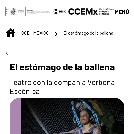
Saltar al contenido principal
MENÚ
INICIO
CCE - MEXICO
El estómago de la ballena
El estómago de la ballena
Teatro con la compañía Verbena
Escénica