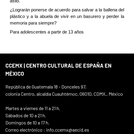
asilo.
¿Lograrán ponerse de acuerdo para salvar a la ballena del
plástico y a la abuela de vivir en un basurero y perder la
memoria para siempre?
Para adolescentes a partir de 13 años
CCEMX | CENTRO CULTURAL DE ESPAÑA EN
MÉXICO
República de Guatemala 18 - Donceles 97,
colonia Centro, alcaldía Cuauhtémoc, 06010, CDMX., México
Martes a viernes de 11 a 21 h.
Sábados de 10 a 21 h.
Domingos de 10 a 17 h.
Correo electrónico : info.ccemx@aecid.es