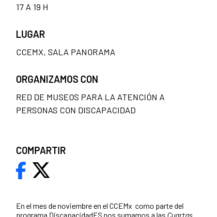
17 A 19 H
LUGAR
CCEMX, SALA PANORAMA
ORGANIZAMOS CON
RED DE MUSEOS PARA LA ATENCIÓN A
PERSONAS CON DISCAPACIDAD
COMPARTIR
En el mes de noviembre en el CCEMx como parte del
programa
DiscapacidadES
nos sumamos a las
Cuartas