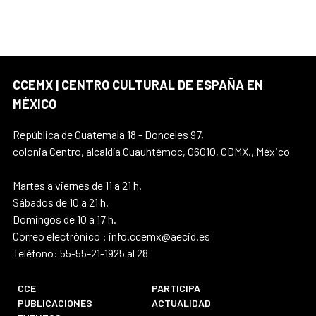
CCEMX | CENTRO CULTURAL DE ESPAÑA EN
MÉXICO
República de Guatemala 18 - Donceles 97,
colonia Centro, alcaldía Cuauhtémoc, 06010, CDMX., México
Martes a viernes de 11 a 21 h.
Sábados de 10 a 21 h.
Domingos de 10 a 17 h.
Correo electrónico : info.ccemx@aecid.es
Teléfono: 55-55-21-1925 al 28
CCE
PARTICIPA
PUBLICACIONES
ACTUALIDAD