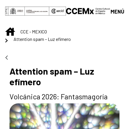
Saltar al contenido principal
MENÚ
INICIO
CCE - MEXICO
Attention spam – Luz efímero
Attention spam – Luz
efímero
Volcánica 2026: Fantasmagoría