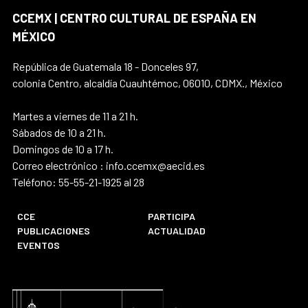
CCEMX | CENTRO CULTURAL DE ESPAÑA EN
MÉXICO
República de Guatemala 18 - Donceles 97,
colonia Centro, alcaldía Cuauhtémoc, 06010, CDMX., México
Martes a viernes de 11 a 21 h.
Sábados de 10 a 21 h.
Domingos de 10 a 17 h.
Correo electrónico : info.ccemx@aecid.es
Teléfono: 55-55-21-1925 al 28
CCE
PARTICIPA
PUBLICACIONES
ACTUALIDAD
EVENTOS