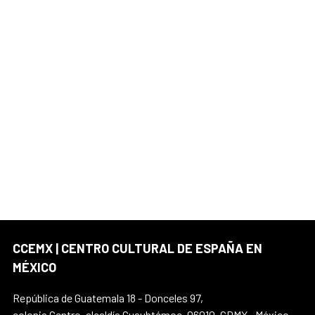
CCEMX | CENTRO CULTURAL DE ESPAÑA EN
MÉXICO
República de Guatemala 18 - Donceles 97,
colonia Centro, alcaldía Cuauhtémoc, 06010, CDMX., México