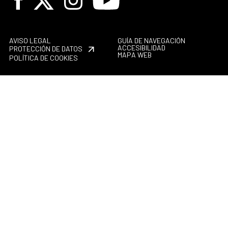
AVISO LEGAL
GUÍA DE NAVEGACIÓN
ACCESIBILIDAD
PROTECCIÓN DE DATOS
MAPA WEB
POLÍTICA DE COOKIES