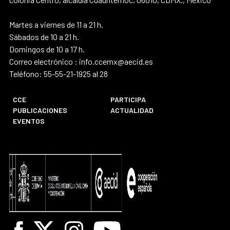
Martes a viernes de 11 a 21 h.
Sábados de 10 a 21 h.
Domingos de 10 a 17 h.
Correo electrónico : info.ccemx@aecid.es
Teléfono: 55-55-21-1925 al 28
CCE
PARTICIPA
PUBLICACIONES
ACTUALIDAD
EVENTOS
Facebook
X
Instagram
Youtube