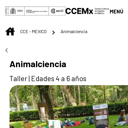
Saltar al contenido principal
MENÚ
INICIO
CCE - MEXICO
Animalciencia
Animalciencia
Taller | Edades 4 a 6 años