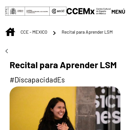
Saltar al contenido principal
MENÚ
INICIO
CCE - MEXICO
Recital para Aprender LSM
Recital para Aprender LSM
#DiscapacidadEs