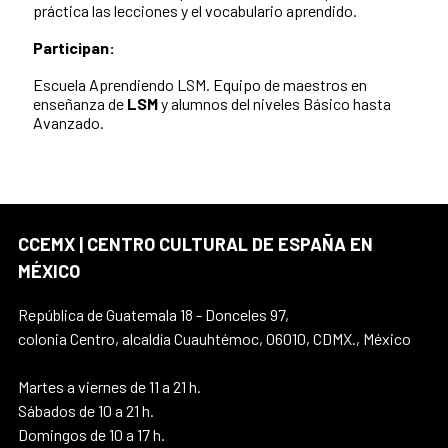
práctica las lecciones y el vocabulario aprendido.
Participan:
Escuela Aprendiendo LSM. Equipo de maestros en
enseñanza de
LSM
y alumnos del niveles Básico hasta
Avanzado.
CCEMX | CENTRO CULTURAL DE ESPAÑA EN
MÉXICO
República de Guatemala 18 - Donceles 97,
colonia Centro, alcaldía Cuauhtémoc, 06010, CDMX., México
Martes a viernes de 11 a 21 h.
Sábados de 10 a 21 h.
Domingos de 10 a 17 h.