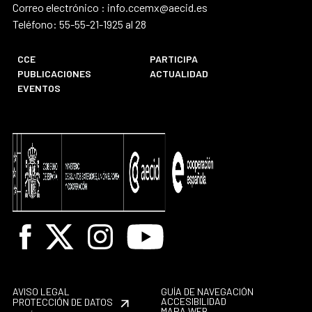
Correo electrónico : info.ccemx@aecid.es
Teléfono: 55-55-21-1925 al 28
CCE
PARTICIPA
PUBLICACIONES
ACTUALIDAD
EVENTOS
Facebook
X
Instagram
Youtube
AVISO LEGAL
GUÍA DE NAVEGACIÓN
ACCESIBILIDAD
PROTECCIÓN DE DATOS
MAPA WEB