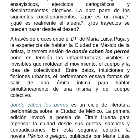
ensayísticos, ejercicios cartográficos y
desplazamientos afectivos. La obra parte de los
siguientes cuestionamientos: ¿qué es un mapa?,
¿qué es realmente el afuera?, ¿los trayectos se
pueden trazar desde el deseo?
A través de cruces entre el
DF
de María Luisa Puga y
la experiencia de habitar la Ciudad de México de la
artista, la tercera sesión de
donde caben los perros
pone en tensión las infraestructuras visibles e
invisibles que moldean el movimiento, el cuerpo y la
idea de colectividad. Entre datos, intuiciones y
ficciones urbanas, el performance ensaya formas de
salir de una órbita íntima para hablar
simultáneamente de una misma y del cuerpo
colectivo.
donde caben los perros
es un ciclo de literatura
performática sobre la Ciudad de México. La primera
edición invocó la poesía de Efraín Huerta para
repensar la ciudad desde sus grietas, sombras y
contradicciones. En esta segunda edición, la
novela
Pánico o peligro
, publicada por María Luisa