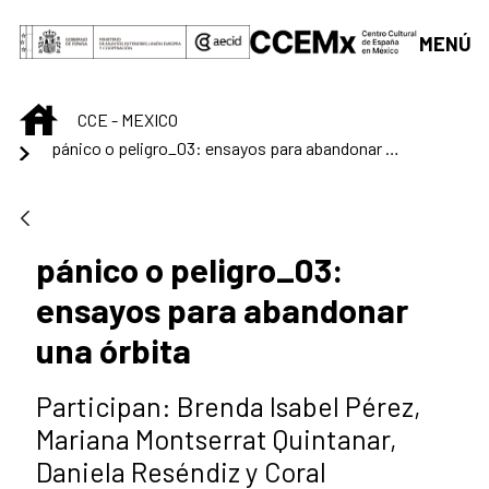
Saltar al contenido principal
MENÚ
INICIO
CCE - MEXICO
pánico o peligro_03: ensayos para abandonar una órbita
pánico o peligro_03:
ensayos para abandonar
una órbita
Participan: Brenda Isabel Pérez,
Mariana Montserrat Quintanar,
Daniela Reséndiz y Coral