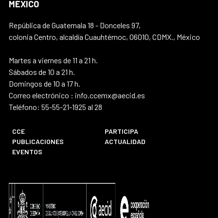
MÉXICO
República de Guatemala 18 - Donceles 97,
colonia Centro, alcaldía Cuauhtémoc, 06010, CDMX., México
Martes a viernes de 11 a 21 h.
Sábados de 10 a 21 h.
Domingos de 10 a 17 h.
Correo electrónico : info.ccemx@aecid.es
Teléfono: 55-55-21-1925 al 28
CCE
PARTICIPA
PUBLICACIONES
ACTUALIDAD
EVENTOS