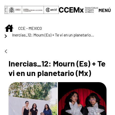
Saltar al contenido principal
MENÚ
INICIO
CCE - MEXICO
Inercias_12: Mourn (Es) + Te vi en un planetario (Mx)
Inercias_12: Mourn (Es) + Te
vi en un planetario (Mx)