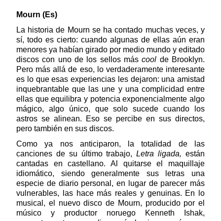
Mourn (Es)
La historia de Mourn se ha contado muchas veces, y
sí, todo es cierto: cuando algunas de ellas aún eran
menores ya habían girado por medio mundo y editado
discos con uno de los sellos más
cool
de Brooklyn.
Pero más allá de eso, lo verdaderamente interesante
es lo que esas experiencias les dejaron: una amistad
inquebrantable que las une y una complicidad entre
ellas que equilibra y potencia exponencialmente algo
mágico, algo único, que solo sucede cuando los
astros se alinean. Eso se percibe en sus directos,
pero también en sus discos.
Como ya nos anticiparon, la totalidad de las
canciones de su último trabajo,
Letra ligada,
están
cantadas en castellano. Al quitarse el maquillaje
idiomático, siendo generalmente sus letras una
especie de diario personal, en lugar de parecer más
vulnerables, las hace más reales y genuinas. En lo
musical, el nuevo disco de Mourn, producido por el
músico y productor noruego Kenneth Ishak,