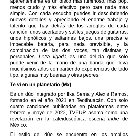
aparentemente es un disco más luminoso, más pop,
menos crudo y más efectivo, pero para nada más
simple. Con cada escucha puedes ir descubriendo
nuevos detalles y apreciando el enorme trabajo y
talento que hay detrás de los arreglos de cada
canción: unos acertados y sutiles juegos de guitarras,
unos hipnóticos y saltarines bajos, una precisa e
impecable batería, para nada previsible, y la
combinación de las dos voces, tan distintas y
personales.
Letra ligada
es una delicia que solo
puede venir de la mano de una banda que lleva
muchísimos años compartiendo experiencias de todo
tipo, algunas muy buenas y otras peores.
Te vi en un planetario (Mx)
Es un dúo integrado por Ilka Serna y Alexis Ramos,
formado en el año 2021 en Teotihuacán. Con solo
cuatro canciones publicadas en plataformas entre
febrero y mayo de 2023, TVEUP asoma como una
revelación en la caleidoscópica escena
indie
de
México.
El estilo del dúo se encuentra en los amplios