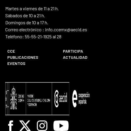
Martes a viernes de 11 a 21 h.
Sábados de 10 a 21 h.
Domingos de 10 a 17 h.
Correo electrónico : info.ccemx@aecid.es
Teléfono: 55-55-21-1925 al 28
CCE
PARTICIPA
PUBLICACIONES
ACTUALIDAD
EVENTOS
Facebook
X
Instagram
Youtube