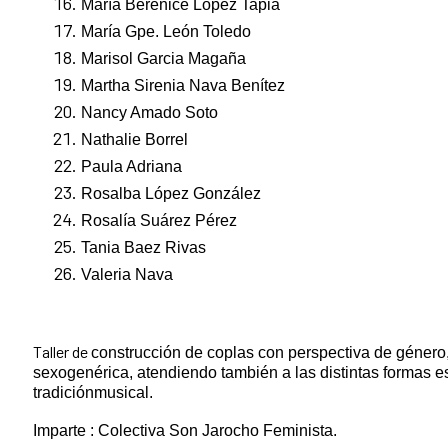
María Berenice López Tapia
María Gpe. León Toledo
Marisol Garcia Magaña
Martha Sirenia Nava Benítez
Nancy Amado Soto
Nathalie Borrel
Paula Adriana
Rosalba López González
Rosalía Suárez Pérez
Tania Baez Rivas
Valeria Nava
Taller de
construcción de coplas con perspectiva de género,
sexogenérica, atendiendo también a las distintas formas es
tradiciónmusical.
Imparte : Colectiva Son Jarocho Feminista.