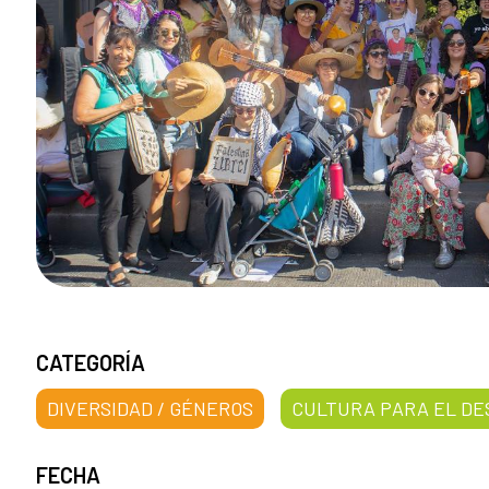
CATEGORÍA
DIVERSIDAD / GÉNEROS
CULTURA PARA EL D
FECHA