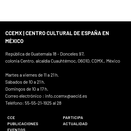
CCEMX | CENTRO CULTURAL DE ESPAÑA EN
MÉXICO
República de Guatemala 18 - Donceles 97,
colonia Centro, alcaldía Cuauhtémoc, 06010, CDMX., México
Martes a viernes de 11 a 21 h.
Sábados de 10 a 21 h.
Domingos de 10 a 17 h.
Correo electrónico : info.ccemx@aecid.es
Teléfono: 55-55-21-1925 al 28
CCE
PARTICIPA
PUBLICACIONES
ACTUALIDAD
EVENTOS