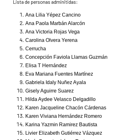
Lista de personas adminitidas:
Ana Lilia Yépez Cancino
Ana Paola Marbán Alarcón
Ana Victoria Rojas Vega
Carolina Olvera Yerena
Cerrucha
Concepción Faviola Llamas Guzmán
Elisa T Hernández
Eva Mariana Fuentes Martínez
Gabriela Idaly Nuñez Ayala
Gisely Aguirre Suarez
Hilda Aydee Velasco Delgadillo
Karen Jacqueline Chacón Cárdenas
Karen Viviana Hernández Romero
Karina Yazmin Ramirez Bautista
Livier Elizabeth Gutiérrez Vázquez