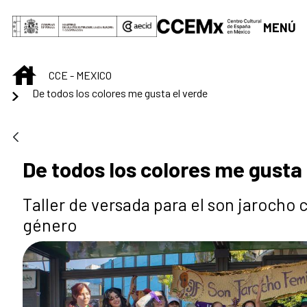
Saltar al contenido principal
MENÚ
INICIO
CCE - MEXICO
De todos los colores me gusta el verde
De todos los colores me gusta 
Taller de versada para el son jarocho
género