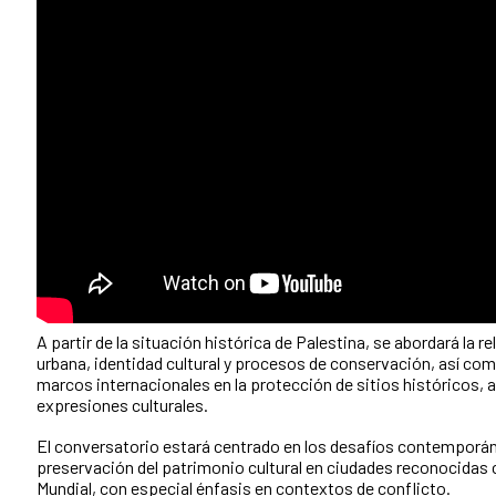
A partir de la situación histórica de Palestina, se abordará la 
urbana, identidad cultural y procesos de conservación, así como
marcos internacionales en la protección de sitios históricos, 
expresiones culturales.
El conversatorio estará centrado en los desafíos contemporán
preservación del patrimonio cultural en ciudades reconocida
Mundial, con especial énfasis en contextos de conflicto.