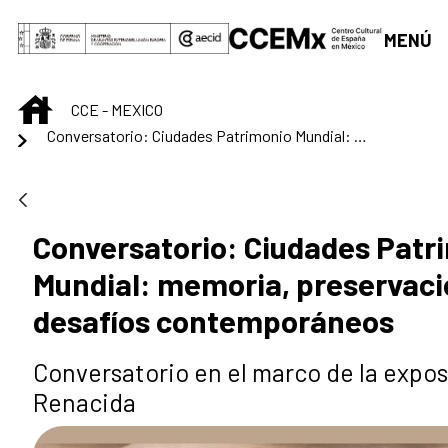
Saltar al contenido principal
MENÚ
INICIO
CCE - MEXICO
Conversatorio: Ciudades Patrimonio Mundial: memoria, preservación y desafíos contemporáneos
Conversatorio: Ciudades Patr
Mundial: memoria, preservaci
desafíos contemporáneos
Conversatorio en el marco de la expo
Renacida