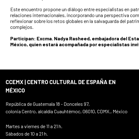
Este encuentro propone un diálogo entre especialistas en patr
relaciones internacionales, incorporando una perspectiva co
reflexionar sobre los retos globales en la salvaguarda del pat
complejos.
Participan: Excma. Nadya Rasheed, embajadora del Esta
México, quien estará acompañada por especialistas inv
CCEMX | CENTRO CULTURAL DE ESPAÑA EN
MÉXICO
República de Guatemala 18 - Donceles 97,
colonia Centro, alcaldía Cuauhtémoc, 06010, CDMX., México
Martes a viernes de 11 a 21 h.
Sábados de 10 a 21 h.