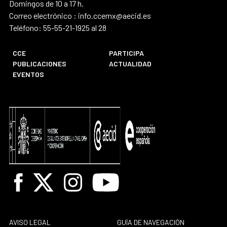
Domingos de 10 a 17 h.
Correo electrónico : info.ccemx@aecid.es
Teléfono: 55-55-21-1925 al 28
CCE
PARTICIPA
PUBLICACIONES
ACTUALIDAD
EVENTOS
Facebook
X
Instagram
Youtube
AVISO LEGAL
GUÍA DE NAVEGACIÓN