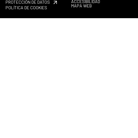
ACCESIBILIDAD
PROTECCIÓN DE DATOS
MAPA WEB
POLÍTICA DE COOKIES