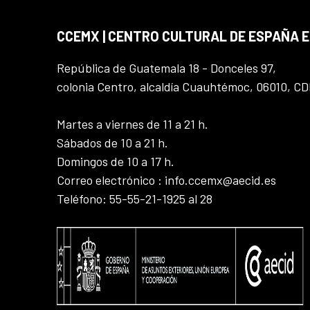
CCEMX | CENTRO CULTURAL DE ESPAÑA 
República de Guatemala 18 - Donceles 97,
colonia Centro, alcaldía Cuauhtémoc, 06010, C
Martes a viernes de 11 a 21 h.
Sábados de 10 a 21 h.
Domingos de 10 a 17 h.
Correo electrónico : info.ccemx@aecid.es
Teléfono: 55-55-21-1925 al 28