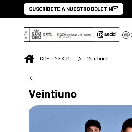
Saut au contenu principal
SUSCRÍBETE A NUESTRO BOLETÍN
INICIO
CCE - MEXICO
Veintiuno
Veintiuno