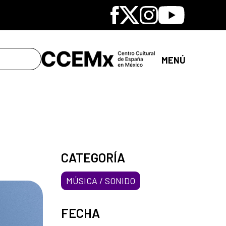
Facebook
X
Instagram
Youtube
MENÚ
CATEGORÍA
MÚSICA / SONIDO
FECHA