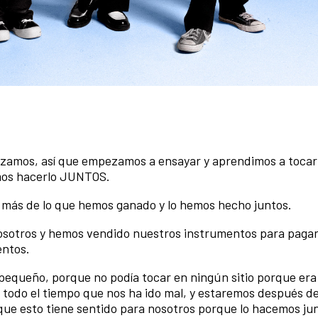
amos, así que empezamos a ensayar y aprendimos a tocar 
mos hacerlo JUNTOS.
ás de lo que hemos ganado y lo hemos hecho juntos.
osotros y hemos vendido nuestros instrumentos para pagar
entos.
l pequeño, porque no podía tocar en ningún sitio porque er
todo el tiempo que nos ha ido mal, y estaremos después d
que esto tiene sentido para nosotros porque lo hacemos ju