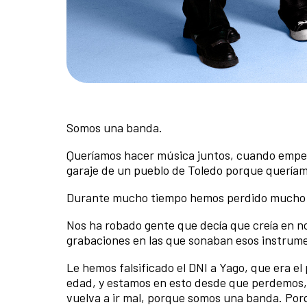
Somos una banda.
Queríamos hacer música juntos, cuando empez
garaje de un pueblo de Toledo porque quería
Durante mucho tiempo hemos perdido mucho m
Nos ha robado gente que decía que creía en n
grabaciones en las que sonaban esos instrum
Le hemos falsificado el DNI a Yago, que era e
edad, y estamos en esto desde que perdemos, 
vuelva a ir mal, porque somos una banda. Por