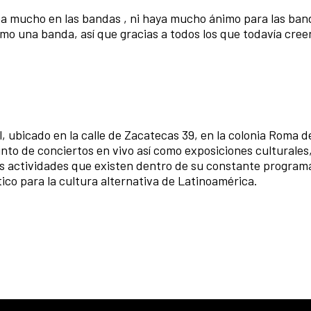
a mucho en las bandas , ni haya mucho ánimo para las band
como una banda, así que gracias a todos los que todavía cree
, ubicado en la calle de Zacatecas 39, en la colonia Roma d
to de conciertos en vivo así como exposiciones culturales
 actividades que existen dentro de su constante program
co para la cultura alternativa de Latinoamérica.