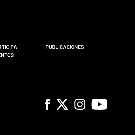
RTICIPA
PUBLICACIONES
ENTOS
Facebook
X
Instagram
Youtube