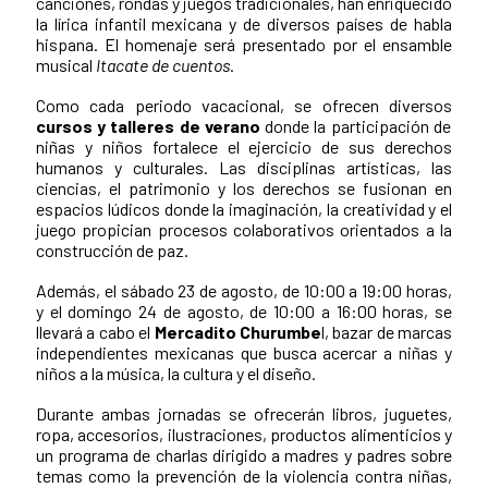
canciones, rondas y juegos tradicionales, han enriquecido
la lírica infantil mexicana y de diversos países de habla
hispana. El homenaje será presentado por el ensamble
musical
Itacate de cuentos
.
Como cada periodo vacacional, se ofrecen diversos
cursos y talleres de verano
donde la participación de
niñas y niños fortalece el ejercicio de sus derechos
humanos y culturales. Las disciplinas artísticas, las
ciencias, el patrimonio y los derechos se fusionan en
espacios lúdicos donde la imaginación, la creatividad y el
juego propician procesos colaborativos orientados a la
construcción de paz.
Además, el sábado 23 de agosto, de 10:00 a 19:00 horas,
y el domingo 24 de agosto, de 10:00 a 16:00 horas, se
llevará a cabo el
Mercadito Churumbe
l, bazar de marcas
independientes mexicanas que busca acercar a niñas y
niños a la música, la cultura y el diseño.
Durante ambas jornadas se ofrecerán libros, juguetes,
ropa, accesorios, ilustraciones, productos alimenticios y
un programa de charlas dirigido a madres y padres sobre
temas como la prevención de la violencia contra niñas,