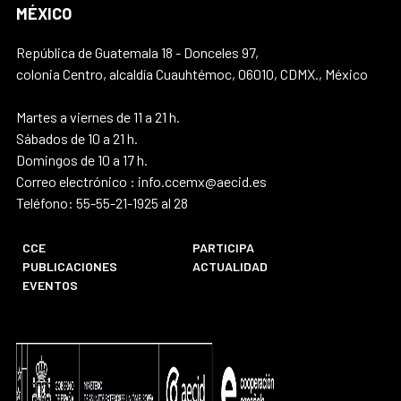
MÉXICO
República de Guatemala 18 - Donceles 97,
colonia Centro, alcaldía Cuauhtémoc, 06010, CDMX., México
Martes a viernes de 11 a 21 h.
Sábados de 10 a 21 h.
Domingos de 10 a 17 h.
Correo electrónico : info.ccemx@aecid.es
Teléfono: 55-55-21-1925 al 28
CCE
PARTICIPA
PUBLICACIONES
ACTUALIDAD
EVENTOS