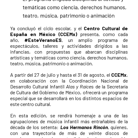
temáticas como ciencia, derechos humanos,
teatro, música, patrimonio o animación
Ya concluyó el ciclo escolar, y el
Centro Cultural de
España en México (CCEMx)
presenta, como cada
año,
#EsteVeranoES
, un amplio programa de
espectáculos, talleres y actividades dirigidos a las
infancias, con propuestas que abarcan disciplinas
artísticas y temáticas como ciencia, derechos humanos,
teatro, música, patrimonio o animación.
A partir del 27 de julio y hasta el 31 de agosto, el
CCEMx
,
en colaboración con la Coordinación Nacional de
Desarrollo Cultural Infantil
Alas y Raíce
s de la Secretaría
de Cultura del Gobierno de México, ofrecerá un programa
especial que se desarrollará en los distintos espacios de
este centro cultural.
En esta edición, se rendirá homenaje a una de las
agrupaciones de música infantil más entrañables de la
década de los setenta:
Los Hermanos Rincón
, quienes,
con una trayectoria de más de veinte discos de